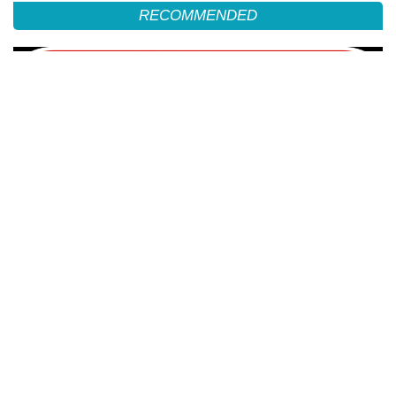
RECOMMENDED
बेसिक पीजी कॉलेज में विज्ञान का रोमांचक संगम: ‘साइंस क्विज’ में केशव आचार्य की टीम ने जीता
खिताब