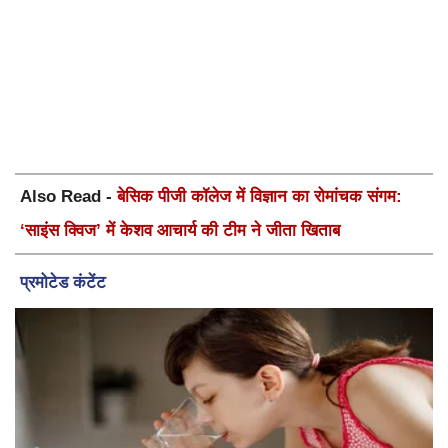
Also Read -
बेसिक पीजी कॉलेज में विज्ञान का रोमांचक संगम:
‘साइंस क्विज’ में केशव आचार्य की टीम ने जीता खिताब