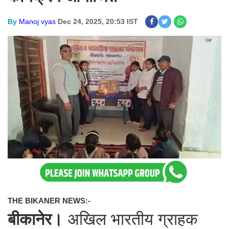
By
Manoj vyas
Dec 24, 2025, 20:53 IST
THE BIKANER NEWS:-
बीकानेर।
अखिल भारतीय ग्राहक