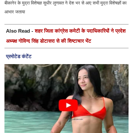
बीकानेर के मुद्रा विशेषज्ञ सुधीर लुणावत ने देश भर से आए सभी मुद्रा विशेषज्ञों का
आभार जताया
Also Read -
शहर जिला कांग्रेस कमेटी के पदाधिकारियों ने प्रदेश
अध्यक्ष गोविन्द सिंह डोटासरा से की शिष्टाचार भेंट