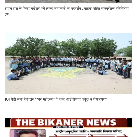
टाउन हाल के किराए बढ़ोतरी को लेकर कलाकारों का प्रदर्शन , नाटक सहित सांस्कृतिक गतिविधियां
ठप्प
101 पेड़ो सजा विद्यालय "*वन महोत्सव” के तहत आईजीएनपी स्कूल में पौधारोपण*