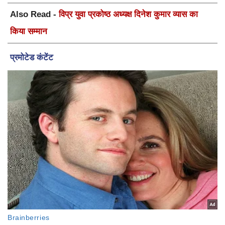
Also Read -
विप्र युवा प्रकोष्ठ अध्यक्ष दिनेश कुमार व्यास का
किया सम्मान