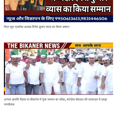
विप्र युवा प्रकोष्ठ अध्यक्ष दिनेश कुमार व्यास का किया सम्मान
अगस्त क्रांति दिवस पर बीकानेर में गूंजा जनमन का संदेश, कांग्रेस सेवादल की पदयात्रा में उमड़ा
जनसैलाब