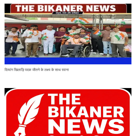
दिव्यांग खिलाड़ि पदक जीतने के लक्ष्य के साथ रवाना