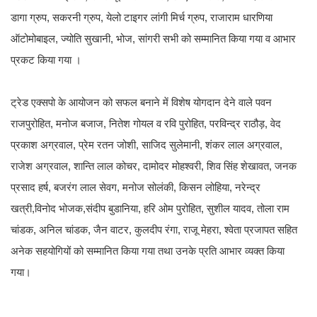
डागा ग्रुप, सकरनी ग्रुप, येलो टाइगर लांगी मिर्च ग्रुप, राजाराम धारणिया
ऑटोमोबाइल, ज्योति सुखानी, भोज, सांगरी सभी को सम्मानित किया गया व आभार
प्रकट किया गया ।
ट्रेड एक्सपो के आयोजन को सफल बनाने में विशेष योगदान देने वाले पवन
राजपुरोहित, मनोज बजाज, नितेश गोयल व रवि पुरोहित, परविन्द्र राठौड़, वेद
प्रकाश अग्रवाल, प्रेम रतन जोशी, साजिद सुलेमानी, शंकर लाल अग्रवाल,
राजेश अग्रवाल, शान्ति लाल कोचर, दामोदर मोहश्वरी, शिव सिंह शेखावत, जनक
प्रसाद हर्ष, बजरंग लाल सेवग, मनोज सोलंकी, किसन लोहिया, नरेन्द्र
खत्री,विनोद भोजक,संदीप बुडानिया, हरि ओम पुरोहित, सुशील यादव, तोला राम
चांडक, अनिल चांडक, जैन वाटर, कुलदीप रंगा, राजू मेहरा, श्वेता प्रजापत सहित
अनेक सहयोगियों को सम्मानित किया गया तथा उनके प्रति आभार व्यक्त किया
गया।