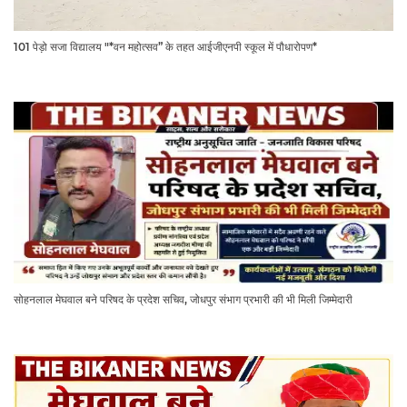
101 पेड़ो सजा विद्यालय "*वन महोत्सव” के तहत आईजीएनपी स्कूल में पौधारोपण*
सोहनलाल मेघवाल बने परिषद के प्रदेश सचिव, जोधपुर संभाग प्रभारी की भी मिली जिम्मेदारी