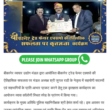
बीकानेर व्यापार उद्योग मंडल द्वारा आयोजित बीकानेर ट्रेड फेयर एक्सपो की
ऐतिहासिक सफलता पर मंडल अध्यक्ष श्री जुगल राठी के नेतृत्व में सहयोगी सदस्यों
एवं सहभागियों के प्रति आभार प्रकट करने हेतु एक कृतज्ञता कार्यक्रम का
आयोजन व्यास कॉलोनी स्थित स्पेड के प्रांगण में किया गया।
कार्यक्रम के मुख्य अतिथि पुलिस महानिरीक्षक श्री हेमंत शर्मा रहे। इस अवसर पर
उनका पारंपरिक साफा, उपरणा एवं स्मृति-चिन्ह भेंट कर भव्य स्वागत एवं अभिनंदन