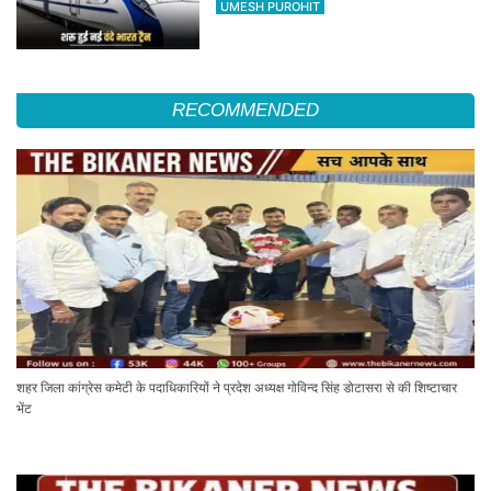
UMESH PUROHIT
RECOMMENDED
शहर जिला कांग्रेस कमेटी के पदाधिकारियों ने प्रदेश अध्यक्ष गोविन्द सिंह डोटासरा से की शिष्टाचार
भेंट