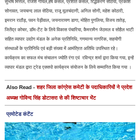
सुभाष मित्तल, राजेश गोयल,हर्ष कंसल, प्रशांत कंसल, रिद्धकरण सेठिया, प्रकाश
सोनावत, जयचन्द लाल सेठिया, राजू मूलचंदानी, अनिल सोनी, महेश कोठारी,
इमरान राठौड़, पवन पेड़ीवाल, जयनारायण डागा, मोहित पुगलिया, विजय तातेड़,
जितेंद्र कोचर, डॉम-टेंट के लिये विकास पंचारिया, कैमरामैन जेठमल व सोहैल भाटी
सहित व्यापार उद्योग मंडल के अनेक प्रतिनिधि, गणमान्य नागरिक, सहयोगी
संस्थाओं के प्रतिनिधि एवं बड़ी संख्या में आमंत्रित अतिथि उपस्थित रहे।
कार्यक्रम का सफल मंच संचालन ज्योति रंगा एवं रविन्द्र शर्मा द्वारा किया गया, इन्हें
व्यापार मंडल द्वारा ट्रेड एक्सपो कार्यक्रम संयोजन के लिये सम्मानित किया गया ।
Also Read -
शहर जिला कांग्रेस कमेटी के पदाधिकारियों ने प्रदेश
अध्यक्ष गोविन्द सिंह डोटासरा से की शिष्टाचार भेंट