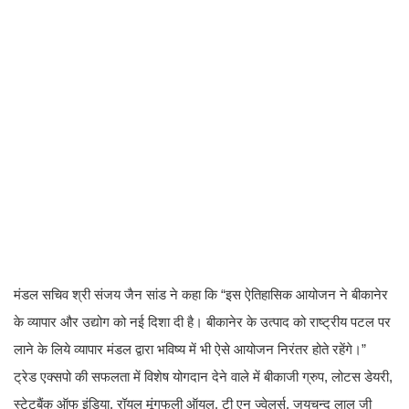
मंडल सचिव श्री संजय जैन सांड ने कहा कि “इस ऐतिहासिक आयोजन ने बीकानेर
के व्यापार और उद्योग को नई दिशा दी है। बीकानेर के उत्पाद को राष्ट्रीय पटल पर
लाने के लिये व्यापार मंडल द्वारा भविष्य में भी ऐसे आयोजन निरंतर होते रहेंगे।”
ट्रेड एक्सपो की सफलता में विशेष योगदान देने वाले में बीकाजी ग्रुप, लोटस डेयरी,
स्टेटबैंक ऑफ इंडिया, रॉयल मूंगफली ऑयल, टी एन ज्वेलर्स, जयचन्द लाल जी