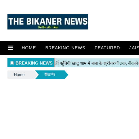
HOME
BREAKING NEWS
FEATURED
JAI
Home
बीकानेर