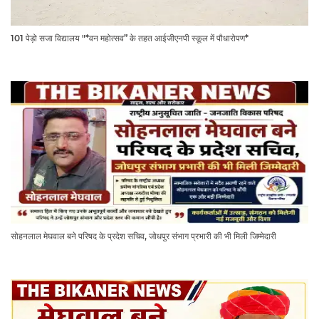
101 पेड़ो सजा विद्यालय "*वन महोत्सव” के तहत आईजीएनपी स्कूल में पौधारोपण*
सोहनलाल मेघवाल बने परिषद के प्रदेश सचिव, जोधपुर संभाग प्रभारी की भी मिली जिम्मेदारी