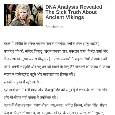
​बैठक में समिति के वरिष्ठ सदस्य शिवजी गहलोत, मनोज सेवग (मनु भाईजी),
यशवेंद्र चौधरी, महेंद्र किराडू, सूरजप्रकाश राव, नवरतन शर्मा, निर्मल शर्मा और
विजय थानवी मुख्य रूप से मौजूद रहे। सभी वक्ताओं ने शहरवासियों से अपील की
कि वे अपनी संस्कृति और पशुधन को बचाने के लिए 27 जनवरी को ज्यादा से ज्यादा
संख्या में कलेक्ट्रेट पहुंचे और महापड़ाव का हिस्सा बनें।
​इनकी अगुवाई में जुटे गो-सेवक:
इस आयोजन में बली व्यास और जैक पुरोहित की अगुवाई में शहर के गणमान्य लोग
और गो-सेवक बड़ी संख्या में उपस्थित रहे।
​बैठक में मोडा महाराज, गणेश मोहन, पप्पू व्यास, अनिल बिस्सा, सोहन सिंह (मोहन
सिंह वेलफेयर सोसाइटी), पवन सुथार, देवेंद्र बिस्सा, चंद्र व्यास, ज्ञानी सुथार,