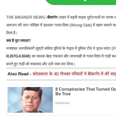
THE BIKANER NEWS:-
बीकानेर।
शहर में बढ़ती सड़क दुर्घटनाओं पर लगाम ल
आमजन की जान जोखिम में डालकर गलत दिशा (Wrong Side) में वाहन चलाने वालो
लिया है।
क्या है पूरा मामला?
नयाशहर थानाधिकारी सुश्री कविता पूनियां के नेतृत्व में पुलिस टीम ने पूगल फां
RJ07GA3040
) का चालक बेहद गफलत और लापरवाही से गलत दिशा में गाड़ी चला 
करते हुए गाड़ी को रुकवाया और उसे जब्त कर लिया।
Also Read -
कोलकाता के 40 गोभक्त परिवारों ने बीकानेर में की सामू