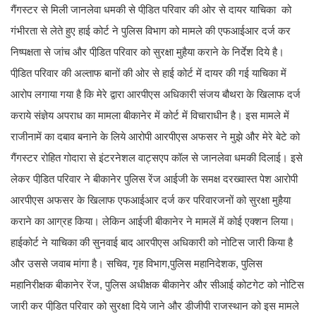
गैंगस्टर से मिली जानलेवा धमकी से पीडि़त परिवार की ओर से दायर याचिका को
गंभीरता से लेते हुए हाई कोर्ट ने पुलिस विभाग को मामले की एफआईआर दर्ज कर
निष्पक्षता से जांच और पीडि़त परिवार को सुरक्षा मुहैया कराने के निर्देश दिये है।
पीडि़त परिवार की अल्ताफ बानों की ओर से हाई कोर्ट में दायर की गई याचिका में
आरोप लगाया गया है कि मेरे द्वारा आरपीएस अधिकारी संजय बौथरा के खिलाफ दर्ज
कराये संज्ञेय अपराध का मामला बीकानेर में कोर्ट में विचाराधीन है। इस मामले में
राजीनामें का दबाव बनाने के लिये आरोपी आरपीएस अफसर ने मुझे और मेरे बेटे को
गैंगस्टर रोहित गोदारा से इंटरनेशल वाट्सएप कॉल से जानलेवा धमकी दिलाई। इसे
लेकर पीडि़त परिवार ने बीकानेर पुलिस रेंज आईजी के समक्ष दरख्वास्त पेश आरोपी
आरपीएस अफसर के खिलाफ एफआईआर दर्ज कर परिवारजनों को सुरक्षा मुहैया
कराने का आग्रह किया। लेकिन आईजी बीकानेर ने मामलें में कोई एक्शन लिया।
हाईकोर्ट ने याचिका की सुनवाई बाद आरपीएस अधिकारी को नोटिस जारी किया है
और उससे जवाब मांगा है। सचिव, गृह विभाग,पुलिस महानिदेशक, पुलिस
महानिरीक्षक बीकानेर रेंज, पुलिस अधीक्षक बीकानेर और सीआई कोटगेट को नोटिस
जारी कर पीडि़त परिवार को सुरक्षा दिये जाने और डीजीपी राजस्थान को इस मामले