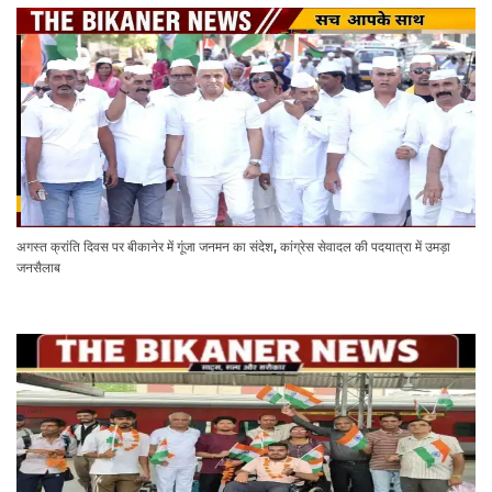
अगस्त क्रांति दिवस पर बीकानेर में गूंजा जनमन का संदेश, कांग्रेस सेवादल की पदयात्रा में उमड़ा
जनसैलाब