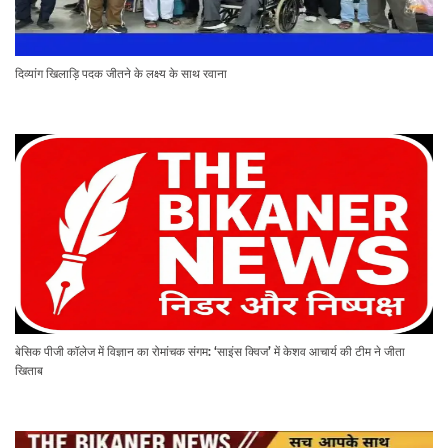
दिव्यांग खिलाड़ि पदक जीतने के लक्ष्य के साथ रवाना
बेसिक पीजी कॉलेज में विज्ञान का रोमांचक संगम: ‘साइंस क्विज’ में केशव आचार्य की टीम ने जीता
खिताब