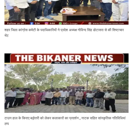
शहर जिला कांग्रेस कमेटी के पदाधिकारियों ने प्रदेश अध्यक्ष गोविन्द सिंह डोटासरा से की शिष्टाचार
भेंट
टाउन हाल के किराए बढ़ोतरी को लेकर कलाकारों का प्रदर्शन , नाटक सहित सांस्कृतिक गतिविधियां
ठप्प