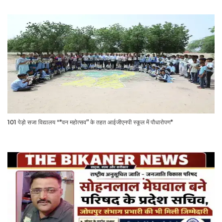
101 पेड़ो सजा विद्यालय "*वन महोत्सव” के तहत आईजीएनपी स्कूल में पौधारोपण*