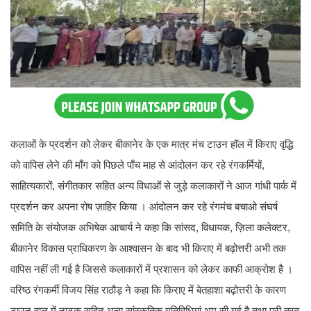
कलाओं के प्रदर्शन को लेकर बीकानेर के एक मात्र मंच टाउन हॉल में किराए वृद्धि
को वापिस लेने की माँग को पिछले पाँच माह से आंदोलन कर रहे रंगकर्मियों,
साहित्यकारों, संगीतकार सहित अन्य विधाओं से जुड़े कलाकारों ने आज गांधी पार्क में
प्रदर्शन कर अपना रोष ज़ाहिर किया । आंदोलन कर रहे रंगमंच बचाओ संघर्ष
समिति के संयोजक अभिषेक आचार्य ने कहा कि सांसद, विधायक, ज़िला कलेक्टर,
बीकानेर विकास प्राधिकरण के आश्वासन के बाद भी किराए में बढ़ोत्तरी अभी तक
वापिस नहीं ली गई है जिससे कलाकारों में प्रशासन को लेकर काफी आक्रोश है ।
वरिष्ठ रंगकर्मी विजय सिंह राठौड़ ने कहा कि किराए में बेतहाशा बढ़ोत्तरी के कारण
टाउन हाल में नाटक सहित अन्य सांस्कृतिक गतिविधियां थम सी गई है तथा पूरी तरह