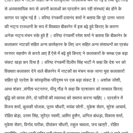
से अव्यवसायिक रूप से अपनी कलाओं का प्रदर्शन कर रही संस्थाएं बंद होने के
कागार पर पहुंच गई है । वरिष्ठ रंगकर्मी दयानंद शर्मा ने बताया कि पूरे उत्तर भारत
की नाट्य राजधानी के रूप में विख्यात बीकानेर में इस बढ़े हुवे किराए के कारण
अनेक नाट्य मंचन रुके हुवे हैं । वरिष्ठ रंगकर्मी रमेश शर्मा ने बताया कि बीकानेर के
कलाकार नाटकों सहित अन्य कार्यक्रम के लिए धन सहित अन्य संसाधनों का प्रबंध
परस्पर सहयोग से करते आए हैं ऐसे में बढ़े हुवे किराए ने कलाकारों के समक्ष एक बड़ा
संकट खड़ा कर दिया है । वरिष्ठ रंगकर्मी दिलीप सिंह भाटी ने कहा कि देश भर को
विख्यात कलाकार देने वाले बीकानेर में नाटकों का मंचन रूक जाना युवा कलाकारों
सहित पूरे प्रदेश के सांस्कृतिक परिदृश्य पर एक बड़ा संकट है । अशोक जोशी,
आभा शंकर ,संगीता भटनागर, मीनू गौड ने कहा कि प्रशासन को तत्काल किराए
बृद्धि को वापस लेने, दो पारियों की व्यवस्था को समाप्त करना चाहिए । प्रदर्शन में
विजय शर्मा, बुलाकी भोजक, पूनम चौधरी, मयंक सोनी , मुकेश सेवग, सुरेश आचार्य,
रोहित बोड़ा, उत्तम सिंह, सुरेंद्र स्वामी, आमिर हुसैन, अनिल बांधड़ा, विकास शर्मा,
मुकेश सेवग, विनोद पारीक, दीपांकर चौधरी, राहुल चावला, जय खत्री , रोहित