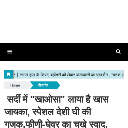
Home
बीकानेर
सर्दी में "खाओसा" लाया है खास
जायका, स्पेशल देशी घी की
गजक,फीणी-घेवर का चखे स्वाद,