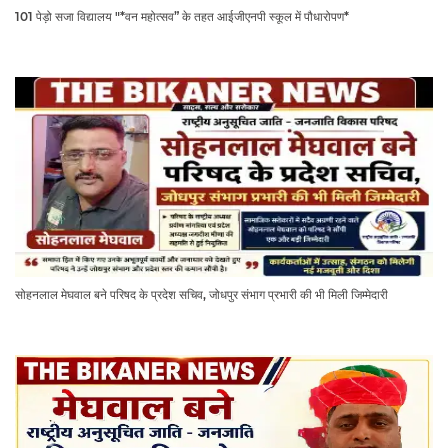
101 पेड़ो सजा विद्यालय "*वन महोत्सव” के तहत आईजीएनपी स्कूल में पौधारोपण*
सोहनलाल मेघवाल बने परिषद के प्रदेश सचिव, जोधपुर संभाग प्रभारी की भी मिली जिम्मेदारी