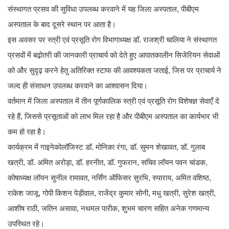
संस्थागत प्रसव की सुविधा उपलब्ध करवाने में यह जिला अस्पताल, पीबीएम
अस्पताल के बाद दूसरे स्थान पर आता है।
इस अवसर पर स्त्री एवं प्रसूति रोग विभागाध्यक्ष डॉ. राजश्री चालिया ने संस्थागत
प्रसवों में बढ़ोतरी की जानकारी प्राचार्य को देते हुए आपातकालीन सिजेरियन सेवाओं
को और सुदृढ़ करने हेतु अतिरिक्त स्टाफ की आवश्यकता जताई, जिस पर प्राचार्य ने
जल्द ही संसाधन उपलब्ध करवाने का आश्वासन दिया।
वर्तमान में जिला अस्पताल में तीन पूर्णकालिक स्त्री एवं प्रसूति रोग विशेषज्ञ सेवाएँ दे
रहे हैं, जिससे प्रसूताओं को लाभ मिल रहा है और पीबीएम अस्पताल का कार्यभार भी
कम हो रहा है।
कार्यक्रम में गाइनेकोलॉजिस्ट डॉ. मोनिका रंगा, डॉ. सुमन शेखावत, डॉ. गुलाब
खत्री, डॉ. अमित अरोड़ा, डॉ. हरनीत, डॉ. गुफरान, सचिव लॉयन पवन चांडक,
कोषाध्यक्ष लॉयन सुनील रामावत, नर्सिंग ऑफिसर सुरभि, रुपाराय, अमित वशिष्ठ,
राकेश जाजू, गोपी किशन पेड़ीवाल, राजेंद्र कुमार सोनी, मधु खत्री, सुरेश खत्री,
आशीष राठी, जतिन असावा, नथमल पारीक, शुभम चारण सहित अनेक गणमान्य
उपस्थित रहे।