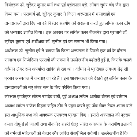
नियंत्रक डॉ. सुरेंद्र कुमार वर्मा तथा पूर्व प्रांतपाल प्रो. लॉयन सुमेर चंद जैन द्वारा
किया गया। प्राचार्य डॉ. सुरेंद्र कुमार ने जिला अस्पताल में भामाशाहों एवं
दानदाताओं द्वारा दिए जा रहे निरंतर सहयोग की सराहना करते हुए लॉयंस क्लब टीम
को धन्यवाद ज्ञापित किया। इस अवसर पर लॉयंस क्लब बीकानेर द्वारा प्राचार्य डॉ.
सुरेंद्र कुमार एवं अधीक्षक डॉ. सुनील हर्ष का सम्मान भी किया गया।
अधीक्षक डॉ. सुनील हर्ष ने बताया कि जिला अस्पताल में पिछले एक वर्ष के दौरान
सामान्य एवं सिजेरियन प्रसवों की संख्या में उल्लेखनीय बढ़ोतरी हुई है, जिसके चलते
वर्तमान लेबर रूम अपर्याप्त साबित हो रहा था। वर्तमान में प्रतिमाह लगभग डेढ़ सौ
प्रसव अस्पताल में करवाए जा रहे हैं। इस आवश्यकता को देखते हुए लॉयंस क्लब के
दानदाताओं को नए लेबर रूम के लिए प्रेरित किया गया।
संरक्षक एमजेएफ लॉयन रामदेव राठी, पूर्व अध्यक्ष लॉयन अशोक बंसल एवं वर्तमान
अध्यक्ष लॉयन राजेश मिढ्ढा सहित टीम ने पहल करते हुए पाँच लेबर टेबल क्षमता वाले
इस आधुनिक कक्ष को आवश्यक उपकरण प्रदान किए। इससे अस्पताल की प्रसव
क्षमता दोगुनी हो जाएगी तथा बीकानेर शहरी क्षेत्र सहित आसपास के ग्रामीण इलाकों
की गर्भवती महिलाओं को बेहतर और त्वरित सेवाएँ मिल सकेंगी। उल्लेखनीय है कि