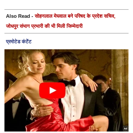
Also Read -
सोहनलाल मेघवाल बने परिषद के प्रदेश सचिव,
जोधपुर संभाग प्रभारी की भी मिली जिम्मेदारी