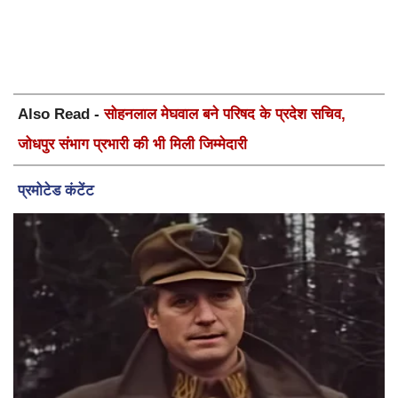
Also Read -
सोहनलाल मेघवाल बने परिषद के प्रदेश सचिव,
जोधपुर संभाग प्रभारी की भी मिली जिम्मेदारी