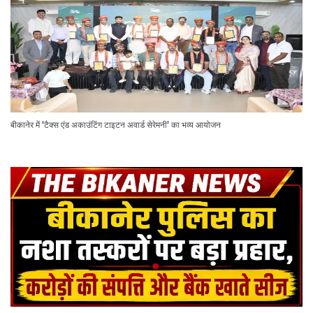
बीकानेर में ‘टैक्स एंड अकाउंटिंग टाइटन अवार्ड सेरेमनी’ का भव्य आयोजन