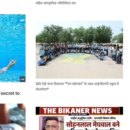
सहित सांस्कृतिक गतिविधियां ठप्प
101 पेड़ो सजा विद्यालय "*वन महोत्सव” के तहत आईजीएनपी स्कूल में
पौधारोपण*