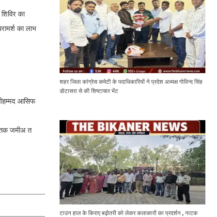
 शिविर का
 परामर्श का लाभ
शहर जिला कांग्रेस कमेटी के पदाधिकारियों ने प्रदेश अध्यक्ष गोविन्द सिंह
डोटासरा से की शिष्टाचार भेंट
 मोहम्मद आसिफ
ब तक जमीअ त
टाउन हाल के किराए बढ़ोतरी को लेकर कलाकारों का प्रदर्शन , नाटक