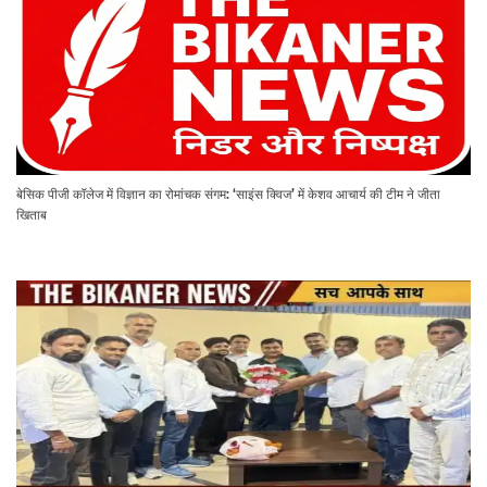
बेसिक पीजी कॉलेज में विज्ञान का रोमांचक संगम: ‘साइंस क्विज’ में केशव आचार्य की टीम ने जीता
खिताब