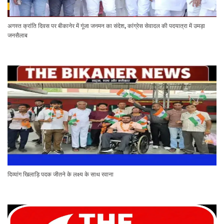
अगस्त क्रांति दिवस पर बीकानेर में गूंजा जनमन का संदेश, कांग्रेस सेवादल की पदयात्रा में उमड़ा
जनसैलाब
दिव्यांग खिलाड़ि पदक जीतने के लक्ष्य के साथ रवाना