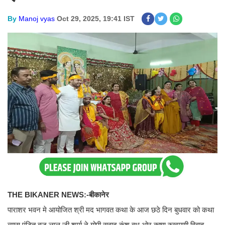
By
Manoj vyas
Oct 29, 2025, 19:41 IST
THE BIKANER NEWS:-बीकानेर
पाराशर भवन मे आयोजित श्री मद भागवत कथा के आज छठे दिन बुधवार को कथा
व्यास पंडित बृज लाल जी शर्मा ने गोपी सवाद कंश वध ओर कृष्ण रुखमणी विवाह