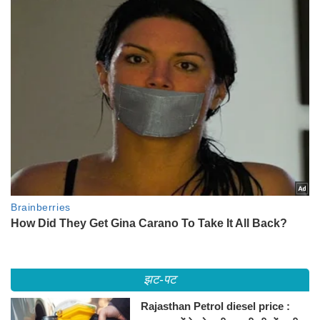
झट-पट
Rajasthan Petrol diesel price :