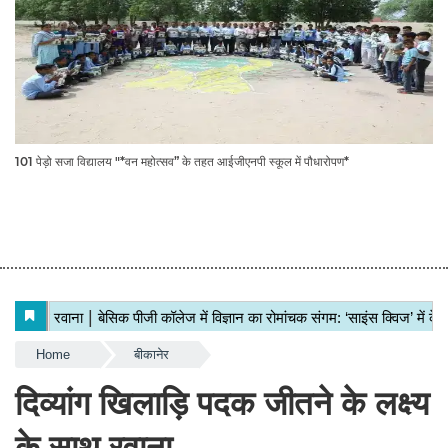
101 पेड़ो सजा विद्यालय "*वन महोत्सव” के तहत आईजीएनपी स्कूल में पौधारोपण*
Home
बीकानेर
दिव्यांग खिलाड़ि पदक जीतने के लक्ष्य
के साथ रवाना