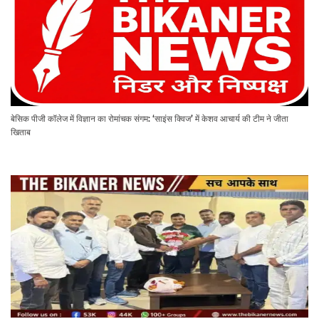
बेसिक पीजी कॉलेज में विज्ञान का रोमांचक संगम: ‘साइंस क्विज’ में केशव आचार्य की टीम ने जीता
खिताब