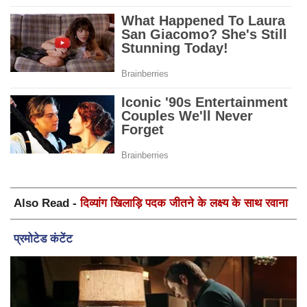
Also Read -
दिव्यांग खिलाड़ि पदक जीतने के लक्ष्य के साथ रवाना