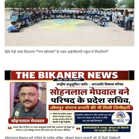
101 पेड़ो सजा विद्यालय "*वन महोत्सव” के तहत आईजीएनपी स्कूल में पौधारोपण*
सोहनलाल मेघवाल बने परिषद के प्रदेश सचिव, जोधपुर संभाग प्रभारी की भी मिली जिम्मेदारी