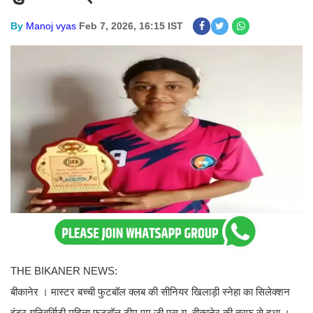
By
Manoj vyas
Feb 7, 2026, 16:15 IST
THE BIKANER NEWS:
बीकानेर । मास्टर बच्ची फुटबॉल क्लब की सीनियर खिलाड़ी स्नेहा का सिलेक्शन
इंटर यूनिवर्सिटी महिला फुटबॉल टीम एम जी एस यू, बीकानेर की तरफ से हुआ ।