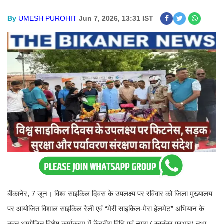
By
UMESH PUROHIT
Jun 7, 2026, 13:31 IST
बीकानेर, 7 जून। विश्व साइकिल दिवस के उपलक्ष्य पर रविवार को जिला मुख्यालय
पर आयोजित विशाल साइकिल रैली एवं “मेरी साइकिल-मेरा हेलमेट” अभियान के
तहत आयोजित विशेष कार्यक्रम में केंद्रीय विधि एवं न्याय ( स्वतंत्र प्रभार) तथा