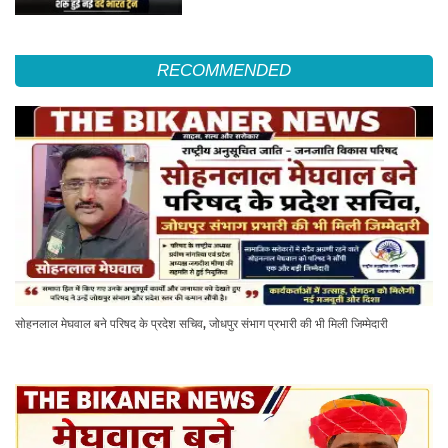
RECOMMENDED
सोहनलाल मेघवाल बने परिषद के प्रदेश सचिव, जोधपुर संभाग प्रभारी की भी मिली जिम्मेदारी