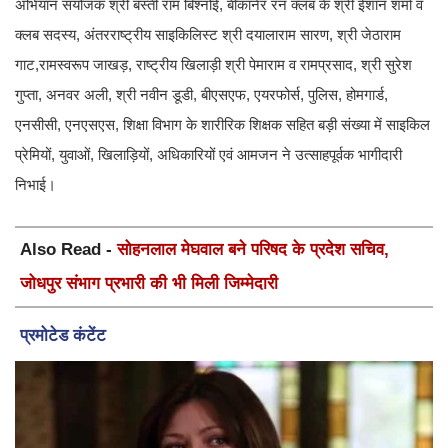
अभियान संयोजक श्री बस्ती राम बिश्नोई, बीकानेर रन क्लब के श्री ईशान शर्मा व
क्लब सदस्य, अंतरराष्ट्रीय साइकिलिस्ट श्री दयालाराम सारण, श्री जेठाराम
गाट,रामस्वरूप जाखड़, राष्ट्रीय खिलाड़ी श्री पेमाराम व रामप्रसाद, श्री सुरेश
गुप्ता, अनवर अली, श्री नवीन डूडी, बीएसएफ, एयरफोर्स, पुलिस, होमगार्ड,
एनसीसी, एनएसएस, शिक्षा विभाग के शारीरिक शिक्षक सहित बड़ी संख्या में साइकिल
प्रेमियों, युवाओं, खिलाड़ियों, अधिकारियों एवं आमजन ने उत्साहपूर्वक भागीदारी
निभाई।
Also Read -
सोहनलाल मेघवाल बने परिषद के प्रदेश सचिव,
जोधपुर संभाग प्रभारी की भी मिली जिम्मेदारी