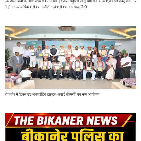
एक अर्जी बाबा के नाम: सच्चे मन से लिखी हर अर्जी पहुँचेगी खाटू धाम में बाबा के श्रीचरणों तक, बीकानेर
में होगा भव्य वार्षिक श्री श्याम कीर्तन एवं श्री श्याम अखाड़ा 2.0
बीकानेर में ‘टैक्स एंड अकाउंटिंग टाइटन अवार्ड सेरेमनी’ का भव्य आयोजन