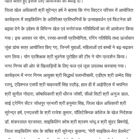
पहल बताते हुए इसके लिए आयोजकों को बधाई दी।
जिला खेल अधिकारी श्री सुरेन्द्र हर्ष ने बताया कि गंगा थिएटर परिसर में आयोजित
कार्यक्रम में साइकिलिंग के अतिरिक्त प्रतिभागियों के उत्साहवर्धन एवं फिटनेस को
बढ़ावा देने के उद्देश्य से विभिन्न खेल एवं मनोरंजक गतिविधियों का भी आयोजन किया
गया। इस अवसर पर योग, रस्सा-कस्सी प्रतियोगिता, रनिंग गतिविधि तथा ऊर्जावान
जुंबा डांस सत्र आयोजित किए गए, जिनमें युवाओं, महिलाओं एवं बच्चों ने बढ़-चढ़कर
भाग लिया। योग प्रशिक्षक श्री भुवनेश पुरोहित की टीम ने योग प्रदर्शन किया।
नगर निगम की ओर से खिलाड़ियों के लिए फल एवं जूस उपलब्ध करवाया गया।
कार्यक्रम में नगर निगम आयुक्त श्री सिद्धार्थ पलानाीचामी, एडीएम श्री उम्मेद सिंह
रतनू. एडिश्नल एसपी श्री चक्रवर्ती सिंह राठौड़, हाल ही में आईपीएस में चयनित
श्री सुनील गोदारा, कोषाधिकारी श्री धीरज जोशी, सीओ सिटी श्री अनुज डाल,
साई ट्रेनिंग सेंटर जोधपुर प्रभारी श्री हनुमंत सिंह, जिला खेल अधिकारी श्री
सुरेन्द्र हर्ष, एनएलसी के श्री राजेश कुमार, पॉलिटेक्निक कॉलेज के खेल निदेशक
डॉ. शंकरलाल प्रजापत, साइकिलिंग कोच श्री श्रवण भांभू व श्री सुंदर बिश्नोई,
जिला साइकिलिंग संघ के सचिव श्री सुरेन्द्र कुकणा, “मेरी साइकिल-मेरा हेलमेट”