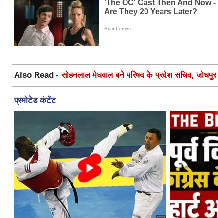
Also Read -
सोहनलाल मेघवाल बने परिषद के प्रदेश सचिव, जोधपुर स