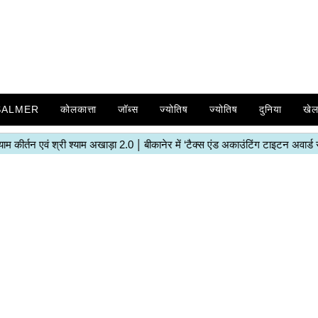
SALMER
कोलकात्ता
जॉब्स
ज्योतिष
ज्योतिष
दुनिया
खे