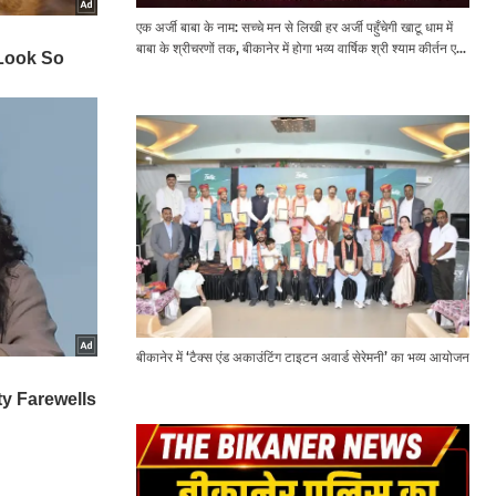
एक अर्जी बाबा के नाम: सच्चे मन से लिखी हर अर्जी पहुँचेगी खाटू धाम में
बाबा के श्रीचरणों तक, बीकानेर में होगा भव्य वार्षिक श्री श्याम कीर्तन एवं
श्री श्याम अखाड़ा 2.0
बीकानेर में ‘टैक्स एंड अकाउंटिंग टाइटन अवार्ड सेरेमनी’ का भव्य आयोजन