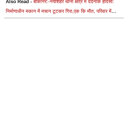
Also Read -
बीकानेर:-नयाशहर थाना क्षेत्र में दर्दनाक हादसा:
निर्माणाधीन मकान में मचान टूटकर गिरा,एक कि मौत, परिवार में
कोहराम