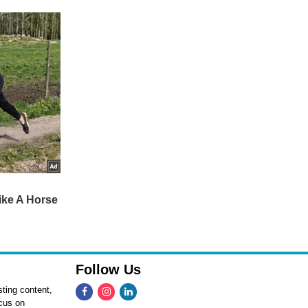
Follow Us
ting content,
ocus on