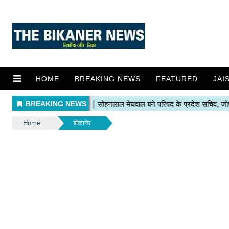
HOME
BREAKING NEWS
FEATURED
JAI
Home
बीकानेर