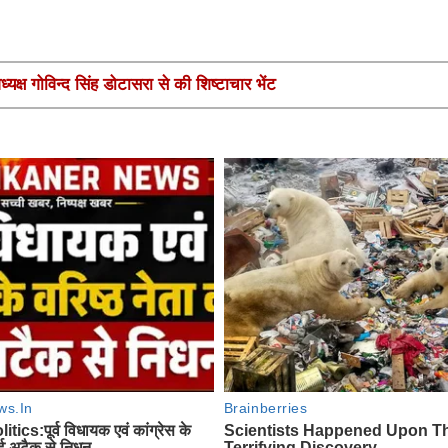
यक्ष गोविन्द सिंह डोटासरा से की शिष्टाचार भेंट