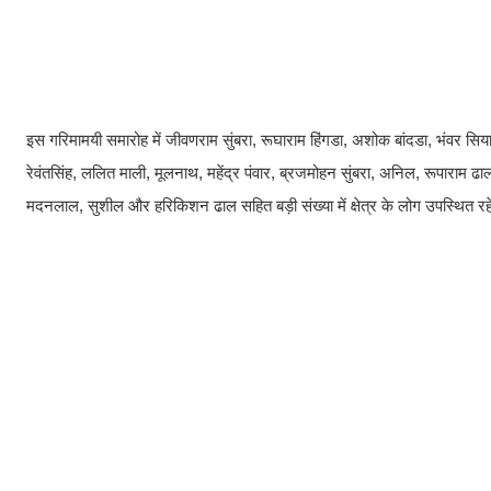
इस गरिमामयी समारोह में जीवणराम सुंबरा, रूघाराम हिंगडा, अशोक बांदडा, भंवर सि
रेवंतसिंह, ललित माली, मूलनाथ, महेंद्र पंवार, ब्रजमोहन सुंबरा, अनिल, रूपाराम ढा
मदनलाल, सुशील और हरिकिशन ढाल सहित बड़ी संख्या में क्षेत्र के लोग उपस्थित र