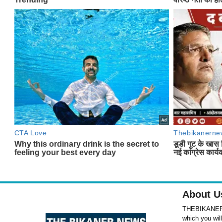
About U
THEBIKANERNE
which you wil