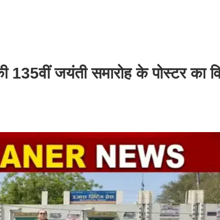
ी 135वीं जयंती समारोह के पोस्टर का व