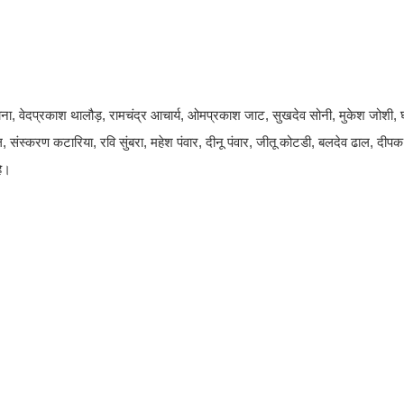
याना, वेदप्रकाश थालौड़, रामचंद्र आचार्य, ओमप्रकाश जाट, सुखदेव सोनी, मुकेश जोशी,
ल, संस्करण कटारिया, रवि सुंबरा, महेश पंवार, दीनू पंवार, जीतू कोटडी, बलदेव ढाल, दीप
हे।