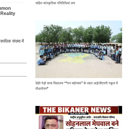
सहित सांस्कृतिक गतिविधियां ठप्प
काधिक संख्या में
101 पेड़ो सजा विद्यालय "*वन महोत्सव” के तहत आईजीएनपी स्कूल में
पौधारोपण*