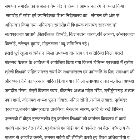
समापन समारोह का संचालन नेम चंद ने किया। आभार बजरंग ने व्यक्त किया।
समारोह में रमेश हर्ष उपनिदेशक शिक्षा निदेशालय का संगठन की और से
अभिनंदन किया गया अभिनंदन समारोह में विधायक ताराचंद सारस्वत,डॉ
सत्यप्रकाश आचार्य ,बिहारीलाल विश्नोई, किशनदान चारण,रवि आचार्य, ओमप्रकाश
बिश्नोई, नरेन्द्र कुमार, मोहनलाल भादू सम्मिलित रहे।
इससे पूर्व खुला अधिवेशन जिला उपाध्यक्ष दानाराम एवं अतिरिक्त जिला मंत्री
मोहम्मद फैसल के आतिथ्य में आयोजित किया गया जिसमें विभिन्न प्रस्तावो में तृत्तीय
श्रेणी शिक्षकों सहित समस्त संवर्ग के स्थानान्तरण एवं पदोन्नति के लिए समाधान की
और ध्यान देने का प्रस्ताव पारित किया गया। जिला उपाध्यक्ष दानाराम,नोखा अध्यक्ष
जगदीश मंण्डा, मंत्री विकास पवार, बीकानेर अध्यक्ष महेश छींपा, श्रीडूंगरगढ़ अध्यक्ष
पवन शर्मा, कोलायत अध्यक्ष पूनम गोदारा,अनिल सोनी ,मनोज लखारा, पूर्णचंद्र
प्रजापत,बजरंग ओमप्रकाश तावनिया, भेरूदान सारण, आदि के रखे विभिन्न
प्रस्तावो में बीएड इन्र्स्टनशीप हेतु कार्यरत शिक्षकों को कार्यरत विद्यालय में कार्य
अवधि मानकर वेतन देने, प्रबोधको एवं पीडी मद में कार्यरत का वेतन कोषालय के
माध्यम से आहरित करने, समस्त सर्वगो की डीपीसी करते हुए शिक्षा अधिकारियो व