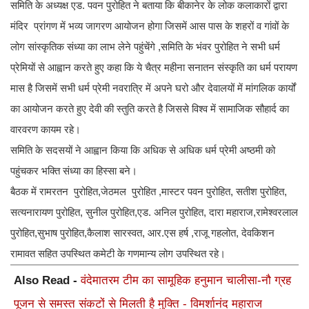
समिति के अध्यक्ष एड. पवन पुरोहित ने बताया कि बीकानेर के लोक कलाकारों द्वारा
मंदिर प्रांगण में भव्य जागरण आयोजन होगा जिसमें आस पास के शहरों व गांवों के
लोग सांस्कृतिक संध्या का लाभ लेने पहुंचेंगे‌ ,समिति के भंवर पुरोहित ने सभी धर्म
प्रेमियों से आह्वान करते हुए कहा कि ये चैत्र महीना सनातन संस्कृति का धर्म परायण
मास है जिसमें सभी धर्म प्रेमी नवरात्रि में अपने घरो और देवालयों में मांगलिक कार्यों
का आयोजन करते हुए देवी की स्तुति करते है जिससे विश्व में सामाजिक सौहार्द का
वारवरण कायम रहे।
समिति के सदसयों ने आह्वान किया कि अधिक से अधिक धर्म प्रेमी अष्ठमी को
पहुंचकर भक्ति संध्या का हिस्सा बने।
बैठक में रामरतन पुरोहित,जेठमल पुरोहित ,मास्टर पवन पुरोहित, सतीश पुरोहित,
सत्यनारायण पुरोहित, सुनील पुरोहित,एड. अनिल पुरोहित, दारा महाराज,रामेश्वरलाल
पुरोहित,सुभाष पुरोहित,कैलाश सारस्वत, आर.एस हर्ष ,राजू गहलोत, देवकिशन
रामावत सहित उपस्थित कमेटी के गणमान्य लोग उपस्थित रहे।
Also Read -
वंदेमातरम टीम का सामूहिक हनुमान चालीसा-नौ ग्रह
पूजन से समस्त संकटों से मिलती है मुक्ति - विमर्शानंद महाराज