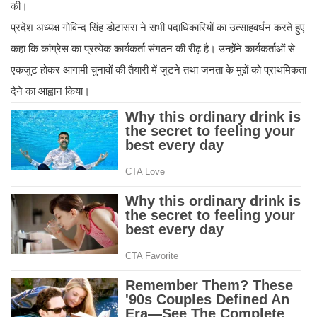
की।
प्रदेश अध्यक्ष गोविन्द सिंह डोटासरा ने सभी पदाधिकारियों का उत्साहवर्धन करते हुए
कहा कि कांग्रेस का प्रत्येक कार्यकर्ता संगठन की रीढ़ है। उन्होंने कार्यकर्ताओं से
एकजुट होकर आगामी चुनावों की तैयारी में जुटने तथा जनता के मुद्दों को प्राथमिकता
देने का आह्वान किया।