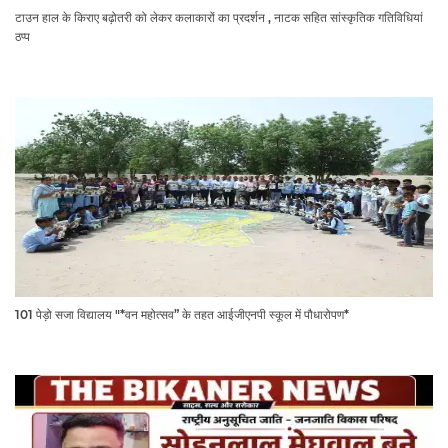
टाउन हाल के किराए बढ़ोतरी को लेकर कलाकारों का प्रदर्शन , नाटक सहित सांस्कृतिक गतिविधियां
ठप्प
101 पेड़ो सजा विद्यालय "*वन महोत्सव” के तहत आईजीएनपी स्कूल में पौधारोपण*