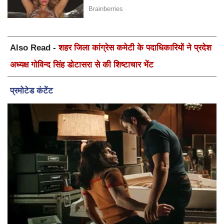
Also Read -
शहर जिला कांग्रेस कमेटी के पदाधिकारियों ने प्रदेश
अध्यक्ष गोविन्द सिंह डोटासरा से की शिष्टाचार भेंट