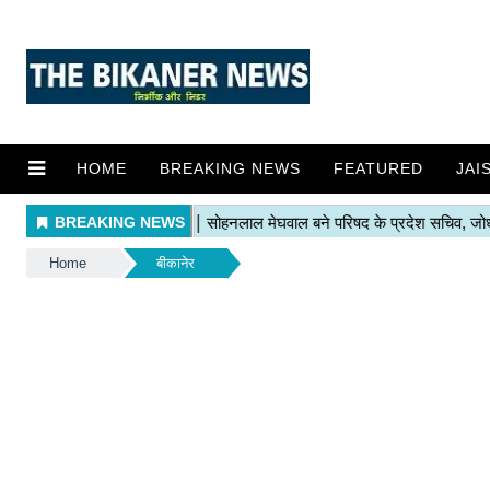
HOME
BREAKING NEWS
FEATURED
JAI
Home
बीकानेर