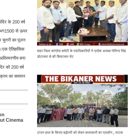
दिर के 200 वर्ष
ं लगभग1500 से ऊपर
के चुनरी का पूजन
ुवा।एक ऐतिहासिक
शहर जिला कांग्रेस कमेटी के पदाधिकारियों ने प्रदेश अध्यक्ष गोविन्द सिंह
डोटासरा से की शिष्टाचार भेंट
 अविस्मरणीय बना
िर को 200 वर्ष
र्यक्रम का समापन
टाउन हाल के किराए बढ़ोतरी को लेकर कलाकारों का प्रदर्शन , नाटक