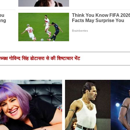
यक्ष गोविन्द सिंह डोटासरा से की शिष्टाचार भेंट