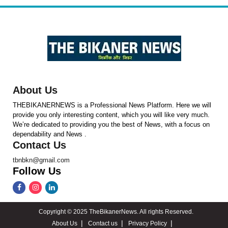
About Us
THEBIKANERNEWS is a Professional News Platform. Here we will
provide you only interesting content, which you will like very much.
We’re dedicated to providing you the best of News, with a focus on
dependability and News .
Contact Us
tbnbkn@gmail.com
Follow Us
Copyright © 2025 TheBikanerNews. All rights Reserved.
About Us
Contact us
Privacy Policy