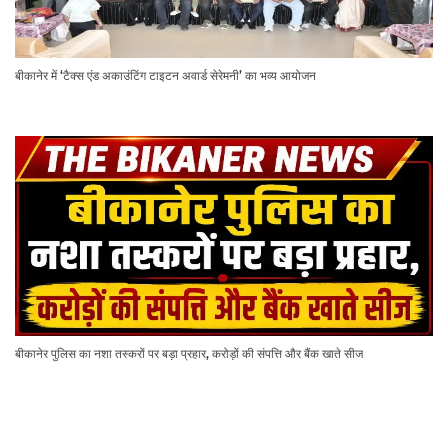
बीकानेर में ‘टैक्स एंड अकाउंटिंग टाइटन अवार्ड सेरेमनी’ का भव्य आयोजन
बीकानेर पुलिस का नशा तस्करों पर बड़ा प्रहार, करोड़ों की संपत्ति और बैंक खाते सीज