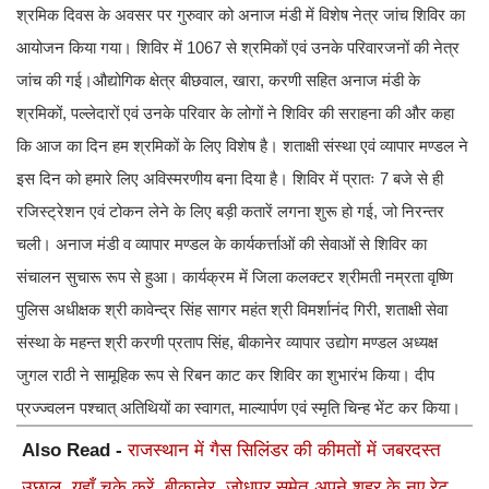
श्रमिक दिवस के अवसर पर गुरुवार को अनाज मंडी में विशेष नेत्र जांच शिविर का
आयोजन किया गया। शिविर में 1067 से श्रमिकों एवं उनके परिवारजनों की नेत्र
जांच की गई।औद्योगिक क्षेत्र बीछवाल, खारा, करणी सहित अनाज मंडी के
श्रमिकों, पल्लेदारों एवं उनके परिवार के लोगों ने शिविर की सराहना की और कहा
कि आज का दिन हम श्रमिकों के लिए विशेष है। शताक्षी संस्था एवं व्यापार मण्डल ने
इस दिन को हमारे लिए अविस्मरणीय बना दिया है। शिविर में प्रातः 7 बजे से ही
रजिस्ट्रेशन एवं टोकन लेने के लिए बड़ी कतारें लगना शुरू हो गई, जो निरन्तर
चली। अनाज मंडी व व्यापार मण्डल के कार्यकर्त्ताओं की सेवाओं से शिविर का
संचालन सुचारू रूप से हुआ। कार्यक्रम में जिला कलक्टर श्रीमती नम्रता वृष्णि
पुलिस अधीक्षक श्री कावेन्द्र सिंह सागर महंत श्री विमर्शानंद गिरी, शताक्षी सेवा
संस्था के महन्त श्री करणी प्रताप सिंह, बीकानेर व्यापार उद्योग मण्डल अध्यक्ष
जुगल राठी ने सामूहिक रूप से रिबन काट कर शिविर का शुभारंभ किया। दीप
प्रज्ज्वलन पश्चात् अतिथियों का स्वागत, माल्यार्पण एवं स्मृति चिन्ह भेंट कर किया।
Also Read -
राजस्थान में गैस सिलिंडर की कीमतों में जबरदस्त
उछाल, यहाँ चके करें, बीकानेर, जोधपुर समेत अपने शहर के नए रेट