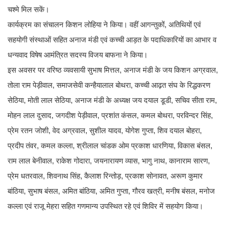
चश्मे मिल सकें।
कार्यक्रम का संचालन किशन लोहिया ने किया। वहीं आगन्तुकों, अतिथियों एवं
सहयोगी संस्थाओं सहित अनाज मंडी एवं कच्ची आड़त के पदाधिकारियों का आभार व
धन्यवाद विषेष आमंत्रित सदस्य विजय बाफना ने किया।
इस अवसर पर वरिष्ठ व्यवसायी सुभाष मित्तल, अनाज मंडी के जय किशन अग्रवाल,
तोला राम पेड़ीवाल, समाजसेवी कन्हैयालाल बोथरा, कच्ची आढ़त संघ के रिद्धकरण
सेठिया, मोती लाल सेठिया, अनाज मंडी के अध्यक्ष जय दयाल डूडी, सचिव सीता राम,
मोहन लाल दुसाद, जगदीश पेड़ीवाल, प्रशांत कंसल, कमल बोथरा, परविन्दर सिंह,
प्रेम रतन जोशी, वेद अग्रवाल, सुशील यादव, योगेश गुप्ता, शिव दयाल बोहरा,
प्रदीप तंवर, कमल कल्ला, श्रीलाल चांडक ओम प्रकाश धारणिया, विकास बंसल,
राम लाल बेनीवाल, राकेश गोदारा, जयनारायण व्यास, भागु नाथ, कानाराम सारण,
प्रेम धतरवाल, शिवनाथ सिंह, कैलाश रिन्तोड़, प्रकाश सोनावत, अरूण कुमार
बांठिया, सुभाष बंसल, अमित बांठिया, अमित गुप्ता, गौरव खत्री, मनीष बंसल, मनोज
कल्ला एवं राजू मेहरा सहित गणमान्य उपस्थित रहे एवं शिविर में सहयोग किया।