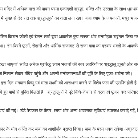
ाम मंदिर में अधिक मास की पावन परमा एकादशी श्रद्धा, भक्ति और उत्साह के साथ धूमध
 सुबह से देर रात तक श्रद्धालुओं का तांता लगा रहा। बाबा श्याम के जयकारों, मधुर भजन
पंडित किशन जोशी एवं चेतन शर्मा द्वारा आकर्षक पुष्प सज्जा और मनमोहक श्रृंगार किया ग
ा। रंग-बिरंगे फूलों, रोशनी और धार्मिक सजावट से सजा बाबा का दरबार भक्तों के आकर्षण
ेखा जाएगा” सहित अनेक प्रसिद्ध श्याम भजनों की स्वर लहरियों पर श्रद्धालु झूमते और ब
ा का निशान लेकर मंदिर पहुंचे और अपनी मनोकामनाओं की पूर्ति के लिए पूजा-अर्चना की।
 दिन भगवान विष्णु एवं माता लक्ष्मी की आराधना करने से विशेष फल की प्राप्ति होती है। शा
ें हुए पापों से मुक्ति मिलती है। श्रद्धालुओं ने पूरे विधि-विधान से व्रत एवं पूजन कर परिवा
यवस्थाएं की गईं। ठंडे पेयजल के कैंपर, छाया और अन्य आवश्यक सुविधाएं उपलब्ध कराई गईं, ज
 प्रकार के भोग अर्पित कर बाबा का आशीर्वाद प्राप्त किया। बाबा के परम भक्त राकेश अग्रवा