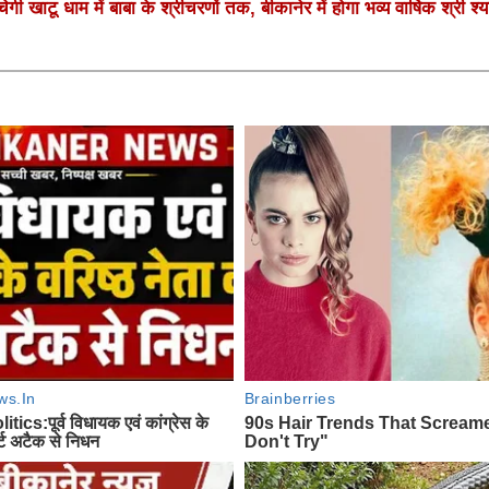
गी खाटू धाम में बाबा के श्रीचरणों तक, बीकानेर में होगा भव्य वार्षिक श्री श्य