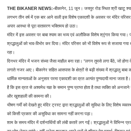
THE BIKANER NEWS:-
बीकानेर, 11 जून। जयपुर रोड स्थित श्री खाटू श्य
लगभग तीन वर्ष में एक बार आने वाली इस विशेष एकादशी के अवसर पर मंदिर परिसर में
अपार आस्था से पूरा वातावरण भक्तिमय हो उठा।
मंदिर में इस अवसर पर बाबा श्याम का भव्य एवं अलौकिक विशेष श्रृंगार किया गया। 
श्रद्धालुओं को भाव-विभोर कर दिया। मंदिर परिसर को भी विशेष रूप से सजाया गया थ
रहा।
दिनभर मंदिर में भजन संध्या जैसा माहौल बना रहा। “लगन तुमसे लगा बैठे, जो होगा द
लगाते नजर आए। बीकानेर सहित आसपास के क्षेत्रों से बड़ी संख्या में श्रद्धालु बाब
धार्मिक मान्यताओं के अनुसार परमा एकादशी का व्रत अत्यंत पुण्यदायी माना जाता है। इस
है कि इस व्रत से अश्वमेध यज्ञ के समान पुण्य प्राप्त होता है तथा व्यक्ति को अनजाने म
और खुशहाली की कामना की।
भीषण गर्मी को देखते हुए मंदिर ट्रस्ट द्वारा श्रद्धालुओं की सुविधा के लिए विशेष व्
को किसी प्रकार की असुविधा का सामना नहीं करना पड़ा।
शाम के समय मंदिर में दर्शनार्थियों की लंबी कतारें लग गईं। श्रद्धालुओं ने विभिन्न