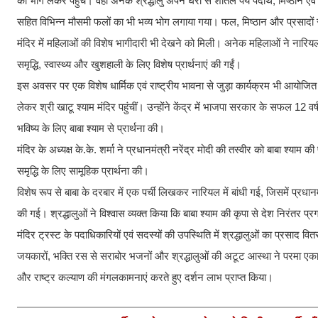
का भोग लेकर पहुंचे। वहीं अनेक श्रद्धालु अपने घरों से शीतल पेय पदार्थ, मिष्ठान
सहित विभिन्न मौसमी फलों का भी भव्य भोग लगाया गया। फल, मिष्ठान और प्रसादों 
मंदिर में महिलाओं की विशेष भागीदारी भी देखने को मिली। अनेक महिलाओं ने नारिय
समृद्धि, स्वास्थ्य और खुशहाली के लिए विशेष प्रार्थनाएं की गईं।
इस अवसर पर एक विशेष धार्मिक एवं राष्ट्रीय भावना से जुड़ा कार्यक्रम भी आयोजित कि
लेकर श्री खाटू श्याम मंदिर पहुंचीं। उन्होंने केंद्र में भाजपा सरकार के सफल 12 वर्ष 
भविष्य के लिए बाबा श्याम से प्रार्थना की।
मंदिर के अध्यक्ष के.के. शर्मा ने प्रधानमंत्री नरेंद्र मोदी की तस्वीर को बाबा श्य
समृद्धि के लिए सामूहिक प्रार्थना की।
विशेष रूप से बाबा के दरबार में एक पर्ची लिखकर नारियल में बांधी गई, जिसमें प्रधान
की गई। श्रद्धालुओं ने विश्वास व्यक्त किया कि बाबा श्याम की कृपा से देश निरंतर प
मंदिर ट्रस्ट के पदाधिकारियों एवं सदस्यों की उपस्थिति में श्रद्धालुओं का प्रसाद वि
जयकारों, भक्ति रस से सराबोर भजनों और श्रद्धालुओं की अटूट आस्था ने परमा एकादशी
और राष्ट्र कल्याण की मंगलकामनाएं करते हुए दर्शन लाभ प्राप्त किया।