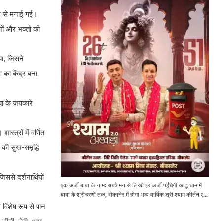
ाम से मनाई गई।
ों और भक्तों की
या, जिसने
 का केंद्र बना
ाबा के जयकारे
स्त्रों में वर्णित
र की सुख-समृद्धि
िससे दर्शनार्थियों
एक अर्जी बाबा के नाम: सच्चे मन से लिखी हर अर्जी पहुँचेगी खाटू धाम में
बाबा के श्रीचरणों तक, बीकानेर में होगा भव्य वार्षिक श्री श्याम कीर्तन एवं
श्री श्याम अखाड़ा 2.0
ल विशेष रूप से पान