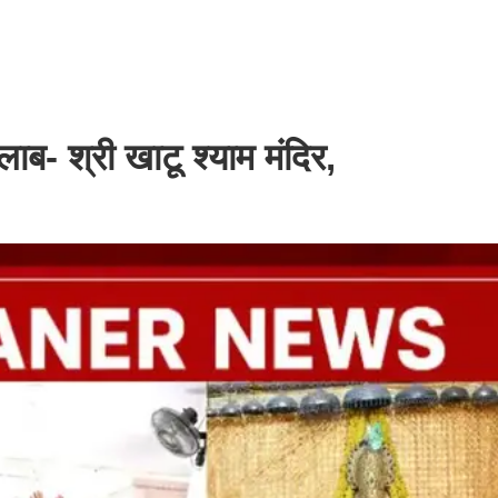
ब- श्री खाटू श्याम मंदिर,