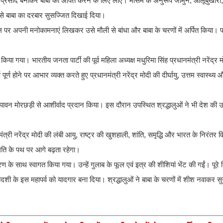
 एवं प्रसाद बनाकर बाबा को अर्पित करने के लिए लाए। मौसम के अनुरूप जामुन, आलूबुखारा
से बाबा का दरबार सुसज्जित दिखाई दिया।
ल पर अपनी मनोकामनाएं लिखकर उसे मौली से बांधा और बाबा के चरणों में अर्पित किया। 
या गया। भारतीय जनता पार्टी की पूर्व महिला अध्यक्ष मधुरिमा सिंह प्रधानमंत्री नरेंद्र म
पूर्ण होने पर आभार व्यक्त करते हुए प्रधानमंत्री नरेंद्र मोदी की दीर्घायु, उत्तम स्वास्थ्य
ाम की पावन मोरछड़ी से आशीर्वाद प्रदान किया। इस दौरान उपस्थित श्रद्धालुओं ने भी देश क
मंत्री नरेंद्र मोदी की लंबी आयु, राष्ट्र की खुशहाली, शांति, समृद्धि और भारत के निरंत
्रगति के पथ पर आगे बढ़ता रहेगा।
तरण के साथ स्वागत किया गया। उन्हें गुलाब के फूल एवं इत्र की शीशियां भेंट की गईं। पूरे 
 के इस महापर्व को यादगार बना दिया। श्रद्धालुओं ने बाबा के चरणों में शीश नवाकर सुख,