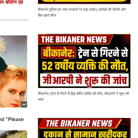
ाम कीर्तन एवं
बीकानेर पुलिस का नशा तस्करों पर बड़ा प्रहार, करोड़ों की संपत्ति और
बैंक खाते सीज
बीकानेर: ट्रेन से गिरने से 52 वर्षीय व्यक्ति की मौत, जीआरपी ने शुरू की
जांच