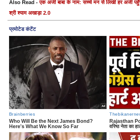
Also Read -
एक अर्जी बाबा के नाम: सच्चे मन से लिखी हर अर्जी पहुँचे
श्री श्याम अखाड़ा 2.0