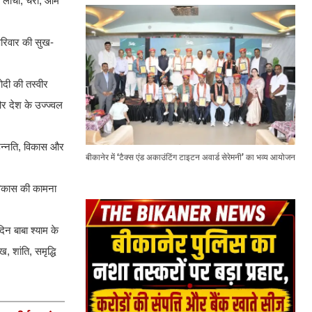
, लीची, चेरी, आम
परिवार की सुख-
ोदी की तस्वीर
 और देश के उज्ज्वल
ी उन्नति, विकास और
बीकानेर में ‘टैक्स एंड अकाउंटिंग टाइटन अवार्ड सेरेमनी’ का भव्य आयोजन
र विकास की कामना
दिन बाबा श्याम के
 शांति, समृद्धि