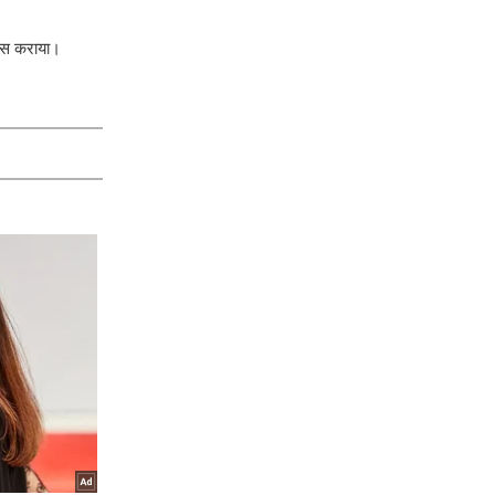
सास कराया।