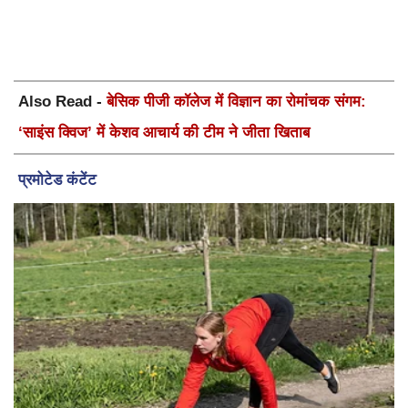
Also Read -
बेसिक पीजी कॉलेज में विज्ञान का रोमांचक संगम:
‘साइंस क्विज’ में केशव आचार्य की टीम ने जीता खिताब