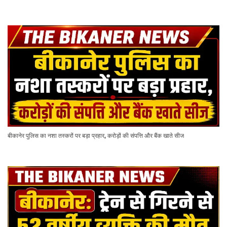
बीकानेर पुलिस का नशा तस्करों पर बड़ा प्रहार, करोड़ों की संपत्ति और बैंक खाते सीज