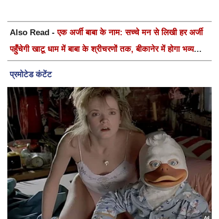
Also Read -
एक अर्जी बाबा के नाम: सच्चे मन से लिखी हर अर्जी
पहुँचेगी खाटू धाम में बाबा के श्रीचरणों तक, बीकानेर में होगा भव्य
वार्षिक श्री श्याम कीर्तन एवं श्री श्याम अखाड़ा 2.0