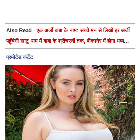
Also Read -
एक अर्जी बाबा के नाम: सच्चे मन से लिखी हर अर्जी
पहुँचेगी खाटू धाम में बाबा के श्रीचरणों तक, बीकानेर में होगा भव्य
वार्षिक श्री श्याम कीर्तन एवं श्री श्याम अखाड़ा 2.0