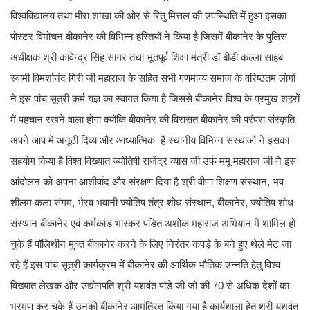
विश्वविद्यालय तथा मीरा शाखा की ओर से रितु मित्तल की उपस्थिति में हुआ इसका
पोस्टर विमोचन बीकानेर की विभिन्न हस्तियों ने किया है जिसमें बीकानेर के पुलिस
अधीक्षक श्री कावेन्द्र सिंह सागर तथा भूतपूर्व शिक्षा मंत्री डॉ बीडी कल्ला साहब
स्वामी विमर्शानंद गिरी जी महाराज के सहित सभी गणमान्य समाज के वरिष्ठतम लोगों
ने इस पांच सूत्री कर्म यज्ञ का स्वागत किया है जिससे बीकानेर विश्व के प्रमुख शहरों
में पहचान रखने वाला होगा क्योंकि बीकानेर की विरासत बीकानेर की परंपरा संस्कृति
अपने आप में अनूठी दिव्य और आध्यात्मिक है स्थानीय विभिन्न संस्थाओं ने इसका
सहयोग किया है विश्व विख्यात ज्योतिषी राजेंद्र व्यास जी उर्फ ममू महाराज जी ने इस
आंदोलन को अपना आशीर्वाद और संरक्षण दिया है श्री वीणा शिक्षण संस्थान, भव
शीलम कला संगम, भैरव भवानी ज्योतिष तंत्र शोध संस्थान, बीकानेर, ज्योतिष शोध
संस्थान बीकानेर एवं कर्मकांड भास्कर पंडित अशोक महाराज अभियान में शामिल हो
चुके हैं पॉलिथीन मुक्त बीकानेर करने के लिए निरंतर कपड़े के बने हुए थेले मेट जा
रहे हैं इस पांच सूत्री कार्यक्रम में बीकानेर की आर्थिक भौतिक उन्नति हेतु विश्व
विख्यात लेखक और उद्योगपति श्री यशवंत पांडे जी जो की 70 से अधिक देशों का
भ्रमण कर चुके हैं उनको बीकानेर आमंत्रित किया गया है कार्यशाला हेतु श्री यशवंत