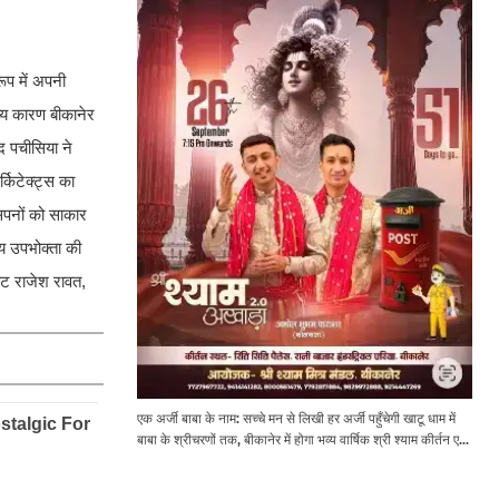
रूप में अपनी
ख्य कारण बीकानेर
ाद पचीसिया ने
्किटेक्ट्स का
 सपनों को साकार
श्य उपभोक्ता की
ेट राजेश रावत,
एक अर्जी बाबा के नाम: सच्चे मन से लिखी हर अर्जी पहुँचेगी खाटू धाम में
बाबा के श्रीचरणों तक, बीकानेर में होगा भव्य वार्षिक श्री श्याम कीर्तन एवं
श्री श्याम अखाड़ा 2.0