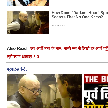
Also Read -
एक अर्जी बाबा के नाम: सच्चे मन से लिखी हर अर्जी पहुँचे
श्री श्याम अखाड़ा 2.0