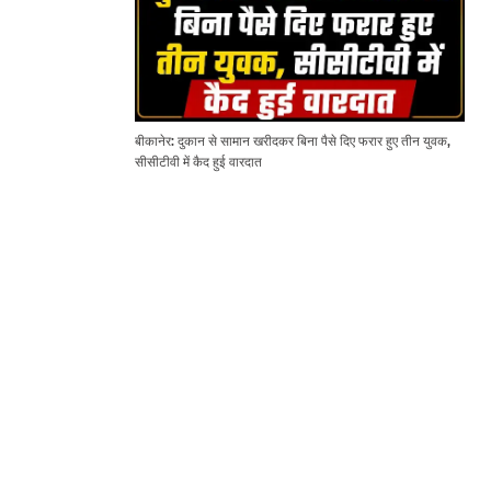
बीकानेर: दुकान से सामान खरीदकर बिना पैसे दिए फरार हुए तीन युवक,
सीसीटीवी में कैद हुई वारदात