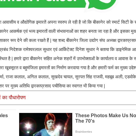
ला आवासीय व औद्योगिक इमारतें अपना स्वरुप ले रही है जो कि बीकानेर को स्मार्ट सिटी के 
बीकानेर आकर्षक एवं भव्य इमारतों वाली संभावनाओं का शहर बनता जा रहा है और इसका मु
 साकार रूप देने की कला रखते हैं | यह शब्द बीकानेर जिला उद्योग संघ अध्यक्ष द्वारकाप्रस
्रबंध निदेशक रामेश्वरलाल सुथार एवं आर्किटेक्ट दिनेश सुथार ने बताया कि डाइनेमिक आर
 स्थित है | हमारे द्वारा बीकानेर सहित अनेक शहरों में उपभोक्ताओं के कार्यालय व आवास के
वारा खूबसूरत व बहुमंजिला इमारतों का निर्माण करवाया गया है और हमारी फर्म का मुख्य उद्दे
 शर्मा, राजा कलाल, अनिल कलाल, सुखदेव चायल, सुरपत सिंह राजवी, महबूब अली, एडवोक
र पर मुख्य अतिथि द्वारकाप्रसाद पचीसिया का स्वागत भी किया गया |
ं का पौधारोपण