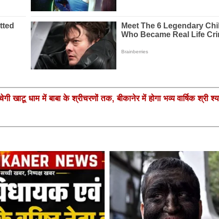
गी खाटू धाम में बाबा के श्रीचरणों तक, बीकानेर में होगा भव्य वार्षिक श्री श्य