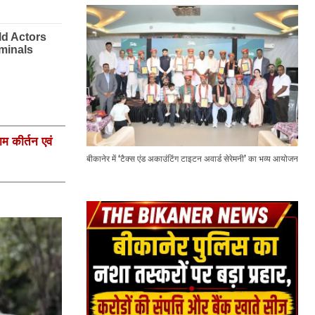
ाम कीर्तन एवं
बीकानेर में ‘टैक्स एंड अकाउंटिंग टाइटन अवार्ड सेरेमनी’ का भव्य आयोजन