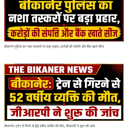
बीकानेर पुलिस का नशा तस्करों पर बड़ा प्रहार, करोड़ों की संपत्ति और बैंक खाते सीज
बीकानेर: ट्रेन से गिरने से 52 वर्षीय व्यक्ति की मौत, जीआरपी ने शुरू की जांच