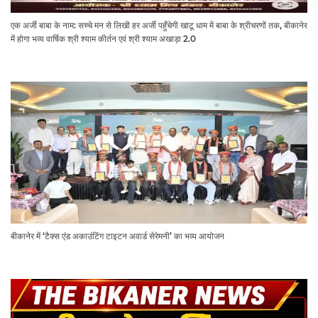
एक अर्जी बाबा के नाम: सच्चे मन से लिखी हर अर्जी पहुँचेगी खाटू धाम में बाबा के श्रीचरणों तक, बीकानेर
में होगा भव्य वार्षिक श्री श्याम कीर्तन एवं श्री श्याम अखाड़ा 2.0
बीकानेर में ‘टैक्स एंड अकाउंटिंग टाइटन अवार्ड सेरेमनी’ का भव्य आयोजन