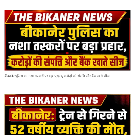
बीकानेर पुलिस का नशा तस्करों पर बड़ा प्रहार, करोड़ों की संपत्ति और बैंक खाते सीज