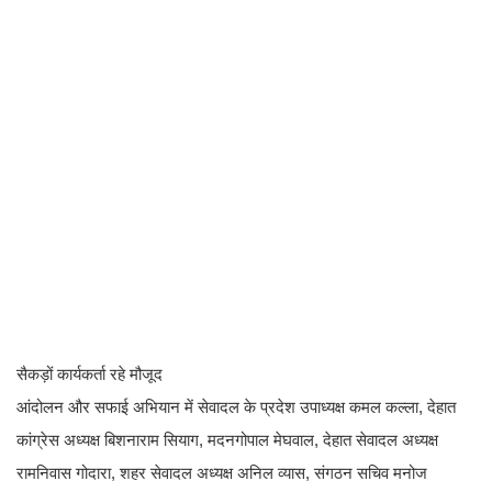
सैकड़ों कार्यकर्ता रहे मौजूद
आंदोलन और सफाई अभियान में सेवादल के प्रदेश उपाध्यक्ष कमल कल्ला, देहात
कांग्रेस अध्यक्ष बिशनाराम सियाग, मदनगोपाल मेघवाल, देहात सेवादल अध्यक्ष
रामनिवास गोदारा, शहर सेवादल अध्यक्ष अनिल व्यास, संगठन सचिव मनोज