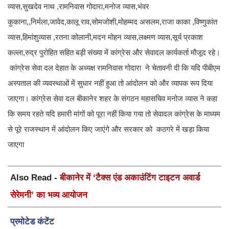
व्यास,सुखदेव नाथ ,रामनिवास गोदारा,मनोज व्यास,भंवर
कुकाना,,निर्मला,जावेद,कालू राव,सोमजोशी,मोहम्मद असलम,राजा काका ,विष्णुकांत
व्यास,हिमांशुव्यास ,रतना कोलानी,मदन मोहन व्यास,लक्ष्मण व्यास,सूर्य प्रकाश
कल्ला,रुद्र पुरोहित सहित बड़ी संख्या में कांग्रेस और सेवादल कार्यकर्ता मौजूद रहे।
कांग्रेस सेवा दल देहात के अध्यक्ष रामनिवास गोदारा ने चेतावनी दी कि यदि पीबीएम
अस्पताल की व्यवस्थाओं में सुधार नहीं हुआ तो आंदोलन को और व्यापक रूप दिया
जाएगा। कांग्रेस सेवा दल बीकानेर शहर के संगठन महासचिव मनोज व्यास ने कहा
कि समय रहते यदि हमारी मांगों को पूरा नहीं किया गया तो सेवादल कांग्रेस के माध्यम
से पूरे राजस्थान में आंदोलन किए जाएंगे और सरकार को कठगरे में खड़ा किया
जाएगा
Also Read -
बीकानेर में ‘टैक्स एंड अकाउंटिंग टाइटन अवार्ड
सेरेमनी’ का भव्य आयोजन