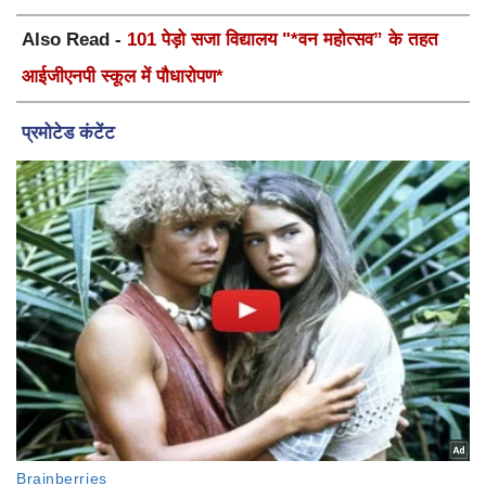
Also Read -
101 पेड़ो सजा विद्यालय "*वन महोत्सव” के तहत
आईजीएनपी स्कूल में पौधारोपण*