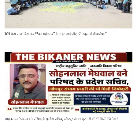
101 पेड़ो सजा विद्यालय "*वन महोत्सव” के तहत आईजीएनपी स्कूल में पौधारोपण*
सोहनलाल मेघवाल बने परिषद के प्रदेश सचिव, जोधपुर संभाग प्रभारी की भी मिली जिम्मेदारी