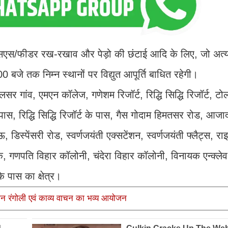
फीडर रख-रखाव और पेड़ो की छंटाई आदि के लिए, जो अत्या
बजे तक निम्न स्थानों पर विद्युत आपूर्ति बाधित रहेगी।
सर गांव, एमएन कॉलेज, गणेशम रिजॉर्ट, रिद्धि सिद्धि रिजॉर्ट, ट
 पास, रिद्धि सिद्धि रिजॉर्ट के पास, गैस गोदाम हिमतसर रोड, आज
ऊ, डिस्पेंसरी रोड, स्वर्णजयंती एक्सटेंशन, स्वर्णजयंती फ्लैट्स, रा
 गणपति विहार कॉलोनी, चंदेरा विहार कॉलोनी, विनायक एन्क्ले
 पास का क्षेत्र।
धान रंगोली एवं काव्य वाचन का भव्य आयोजन