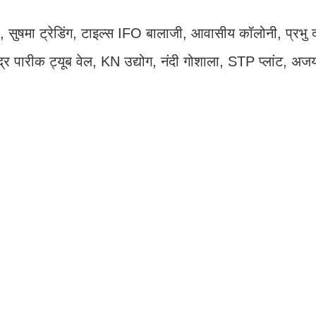
टोर, सुषमा ट्रेडिंग, टाइल्स IFO बालाजी, आवासीय कॉलोनी, प्रभु
ंद्र पारीक ट्यूब वेल, KN उद्योग, नंदी गोशाला, STP प्लांट, अज