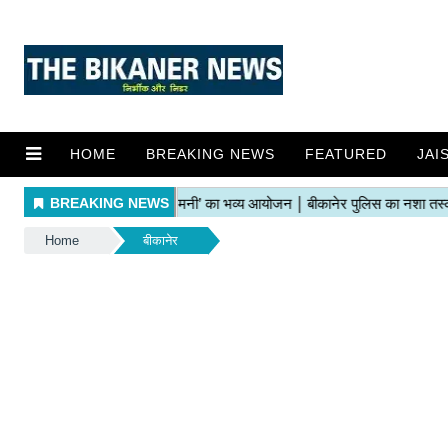
HOME
BREAKING NEWS
FEATURED
JAI
Home
बीकानेर