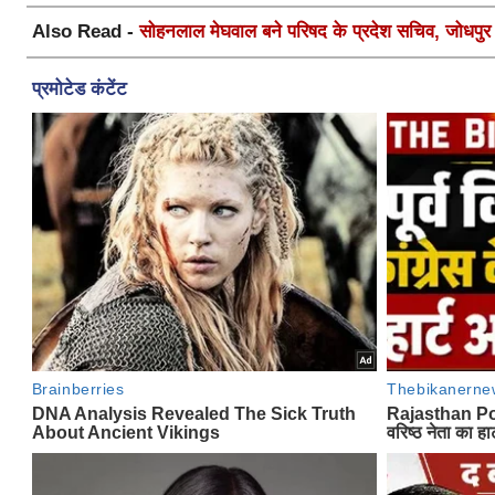
Also Read -
सोहनलाल मेघवाल बने परिषद के प्रदेश सचिव, जोधपुर स