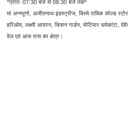
*प्रातः 07:30 बजे से 08:30 बजे तक*
मां अन्नपूर्णा, अजीतनाथ इंडस्ट्रीज, बिस्मे राबिक कोल्ड स्
हरिओम, लक्ष्मी आयरन, किशन गार्डन, मोटियार धर्मकांटा, देवे
वेल एवं आस पास का क्षेत्र।