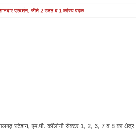
ें शानदार प्रदर्शन, जीते 2 रजत व 1 कांस्य पदक
लालगढ़ स्टेशन, एम.पी. कॉलोनी सेक्टर 1, 2, 6, 7 व 8 का क्षेत्र