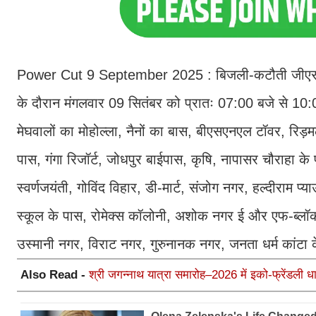
Power Cut 9 September 2025 : बिजली-कटौती जीएसएस/
के दौरान मंगलवार 09 सितंबर को प्रातः 07:00 बजे से 10:00 
मेघवालों का मोहोल्ला, नैनों का बास, बीएसएनएल टॉवर, रिड़मल
पास, गंगा रिजॉर्ट, जोधपुर बाईपास, कृषि, नापासर चौराहा के
स्वर्णजयंती, गोविंद विहार, डी-मार्ट, संजोग नगर, हल्दीराम प्या
स्कूल के पास, रोमेक्स कॉलोनी, अशोक नगर ई और एफ-ब्लॉक,
उस्मानी नगर, विराट नगर, गुरुनानक नगर, जनता धर्म कांटा के
Also Read -
श्री जगन्नाथ यात्रा समारोह–2026 में इको-फ्रेंडली 