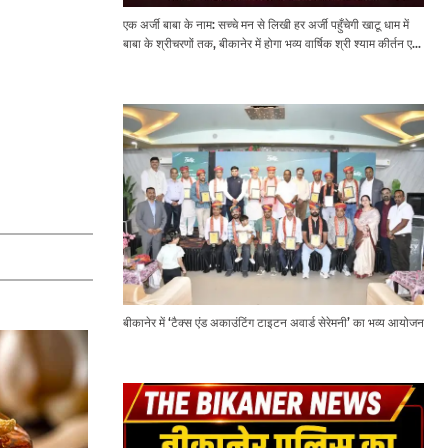
एक अर्जी बाबा के नाम: सच्चे मन से लिखी हर अर्जी पहुँचेगी खाटू धाम में
बाबा के श्रीचरणों तक, बीकानेर में होगा भव्य वार्षिक श्री श्याम कीर्तन एवं
श्री श्याम अखाड़ा 2.0
बीकानेर में ‘टैक्स एंड अकाउंटिंग टाइटन अवार्ड सेरेमनी’ का भव्य आयोजन