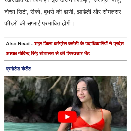
नोखा सिटी, रीको, बुधरो की ढाणी, झाडेली और सोमलसर
फीडरों की सप्लाई प्रभावित होगी।
Also Read -
शहर जिला कांग्रेस कमेटी के पदाधिकारियों ने प्रदेश
अध्यक्ष गोविन्द सिंह डोटासरा से की शिष्टाचार भेंट