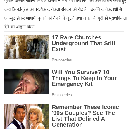
प्रदेश अध्यक्ष गोविन्द सिंह डोटासरा ने सभी पदाधिकारियों का उत्साहवर्धन करते हुए
कहा कि कांग्रेस का प्रत्येक कार्यकर्ता संगठन की रीढ़ है। उन्होंने कार्यकर्ताओं से
एकजुट होकर आगामी चुनावों की तैयारी में जुटने तथा जनता के मुद्दों को प्राथमिकता
देने का आह्वान किया।