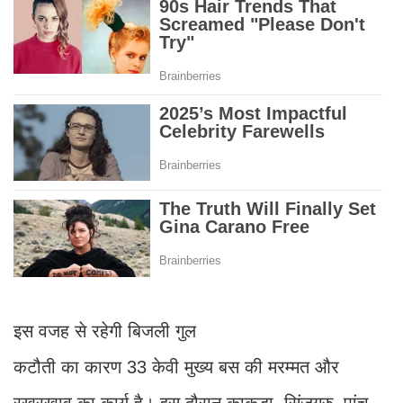
इस वजह से रहेगी बिजली गुल
कटौती का कारण 33 केवी मुख्य बस की मरम्मत और
रखरखाव का कार्य है। इस दौरान काकड़ा, सिंजगुरु, पांचू,