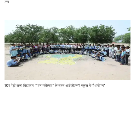
ठप्प
101 पेड़ो सजा विद्यालय "*वन महोत्सव” के तहत आईजीएनपी स्कूल में पौधारोपण*