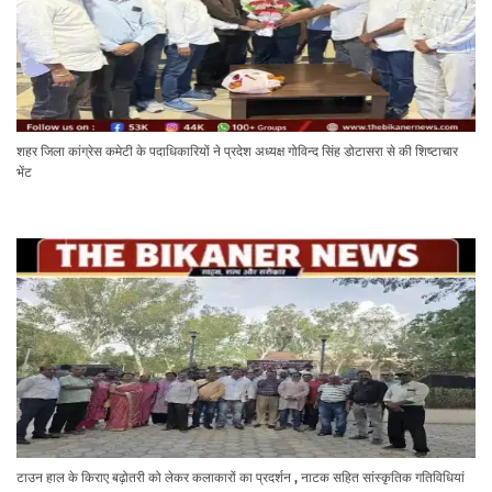
शहर जिला कांग्रेस कमेटी के पदाधिकारियों ने प्रदेश अध्यक्ष गोविन्द सिंह डोटासरा से की शिष्टाचार
भेंट
टाउन हाल के किराए बढ़ोतरी को लेकर कलाकारों का प्रदर्शन , नाटक सहित सांस्कृतिक गतिविधियां