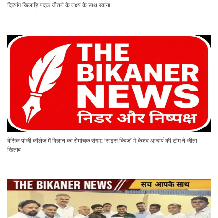
दिव्यांग खिलाड़ि पदक जीतने के लक्ष्य के साथ रवाना
बेसिक पीजी कॉलेज में विज्ञान का रोमांचक संगम: ‘साइंस क्विज’ में केशव आचार्य की टीम ने जीता
खिताब