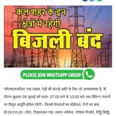
जीएसएस/फीडर रख-रखाव, पेड़ों की छंटाई आदि के लिए जो अत्यावश्यक है, के
दौरान बुधवार 09 जुलाई को प्रातः 07:00 बजे से 10:00 बजे तक विभिन्न स्थानों
पर विद्युत आपूर्ति बाधित रहेगी। जिसमें मेघवालों का मोहोल्ला, नैनों का बास,
बी.एस.एन.एल. टॉवर, रिड़मलसर गांव, एमएन कॉलेज, गणेशम रिजॉर्ट, रिद्धि सिद्धि