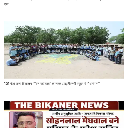
ठप्प
101 पेड़ो सजा विद्यालय "*वन महोत्सव” के तहत आईजीएनपी स्कूल में पौधारोपण*