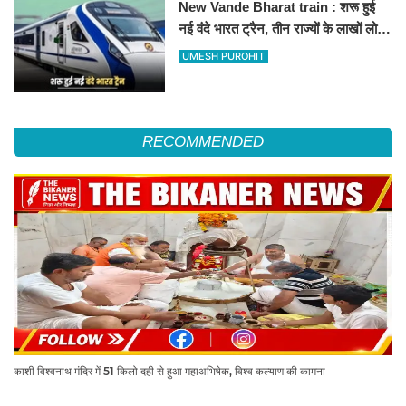
New Vande Bharat train : शरू हुई
नई वंदे भारत ट्रैन, तीन राज्यों के लाखों लोगों
का सफर होगा आसान, देखें पूरा रूटमैप
UMESH PUROHIT
RECOMMENDED
काशी विश्वनाथ मंदिर में 51 किलो दही से हुआ महाअभिषेक, विश्व कल्याण की कामना