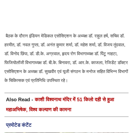
बैठक के दौरान इंडियन मेडिकल एसोसिएशन के अध्यक्ष डॉ. राहुल हर्ष, सचिव डॉ.
हरमीत, डॉ. नवल गुप्ता, डॉ. अनंत कुमार शर्मा, डॉ. महेश शर्मा, डॉ. विजय तुंदवाल,
डॉ. विनोद छिंपा, डॉ. डी.के. अग्रवाल, हृदय रोग विभागाध्यक्ष डॉ. पिंटू नाहटा,
फिजियोलॉजी विभागाध्यक्ष डॉ. बी.के. बिनावरा, डॉ. आर.के. काजला, रेजिडेंट डॉक्टर
एसोसिएशन के अध्यक्ष डॉ. सुखवीर एवं यूजी संगठन के मनोज सहित विभिन्न विभागों
के चिकित्सक एवं प्रतिनिधि उपस्थित रहे।
Also Read -
काशी विश्वनाथ मंदिर में 51 किलो दही से हुआ
महाअभिषेक, विश्व कल्याण की कामना