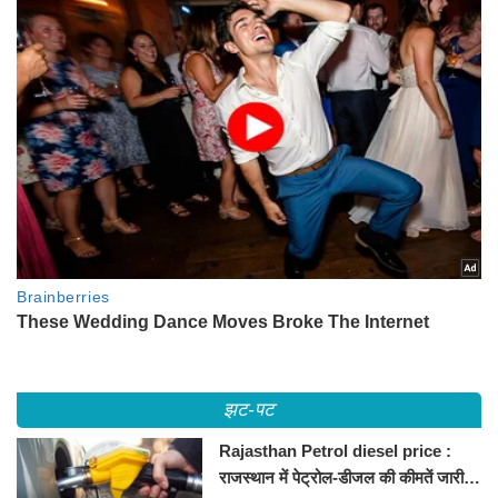
झट-पट
Rajasthan Petrol diesel price :
राजस्थान में पेट्रोल-डीजल की कीमतें जारी,