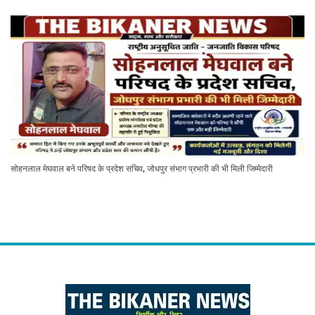
सोहनलाल मेघवाल बने परिषद के प्रदेश सचिव, जोधपुर संभाग प्रभारी की भी मिली जिम्मेदारी