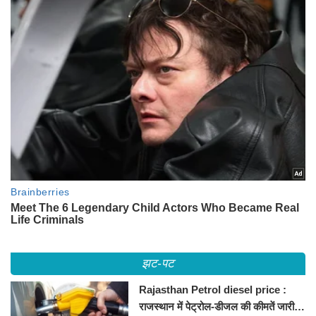
झट-पट
Rajasthan Petrol diesel price :
राजस्थान में पेट्रोल-डीजल की कीमतें जारी,