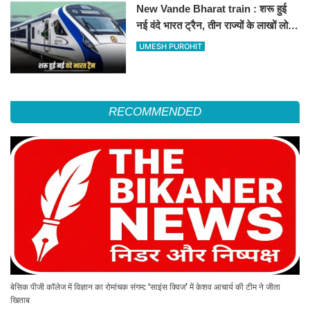
New Vande Bharat train : शरू हुई
नई वंदे भारत ट्रैन, तीन राज्यों के लाखों लोगों
का सफर होगा आसान, देखें पूरा रूटमैप
UMESH PUROHIT
RECOMMENDED
बेसिक पीजी कॉलेज में विज्ञान का रोमांचक संगम: ‘साइंस क्विज’ में केशव आचार्य की टीम ने जीता
खिताब