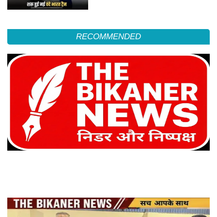
RECOMMENDED
बेसिक पीजी कॉलेज में विज्ञान का रोमांचक संगम: ‘साइंस क्विज’ में केशव आचार्य की टीम ने जीता
खिताब