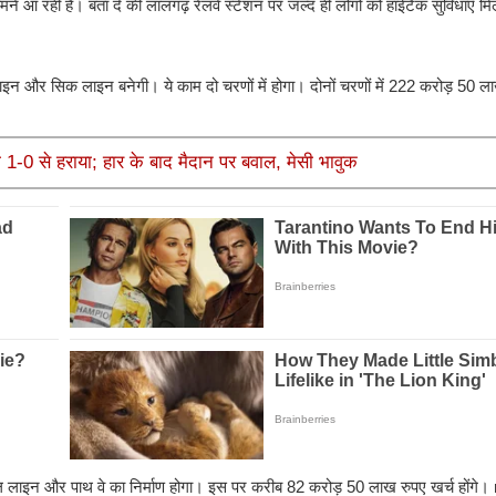
आ रही है। बता दे की लालगढ़ रेलवे स्टेशन पर जल्द ही लोगों को हाईटैक सुविधाएँ मि
न और सिक लाइन बनेगी। ये काम दो चरणों में होगा। दोनों चरणों में 222 करोड़ 50 ला
को 1-0 से हराया; हार के बाद मैदान पर बवाल, मेसी भावुक
टेबल लाइन और पाथ वे का निर्माण होगा। इस पर करीब 82 करोड़ 50 लाख रुपए खर्च होंग