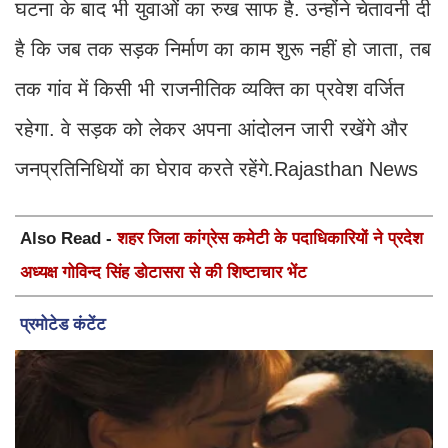
घटना के बाद भी युवाओं का रुख साफ है. उन्होंने चेतावनी दी
है कि जब तक सड़क निर्माण का काम शुरू नहीं हो जाता, तब
तक गांव में किसी भी राजनीतिक व्यक्ति का प्रवेश वर्जित
रहेगा. वे सड़क को लेकर अपना आंदोलन जारी रखेंगे और
जनप्रतिनिधियों का घेराव करते रहेंगे.Rajasthan News
Also Read -
शहर जिला कांग्रेस कमेटी के पदाधिकारियों ने प्रदेश
अध्यक्ष गोविन्द सिंह डोटासरा से की शिष्टाचार भेंट