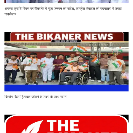
अगस्त क्रांति दिवस पर बीकानेर में गूंजा जनमन का संदेश, कांग्रेस सेवादल की पदयात्रा में उमड़ा
जनसैलाब
दिव्यांग खिलाड़ि पदक जीतने के लक्ष्य के साथ रवाना