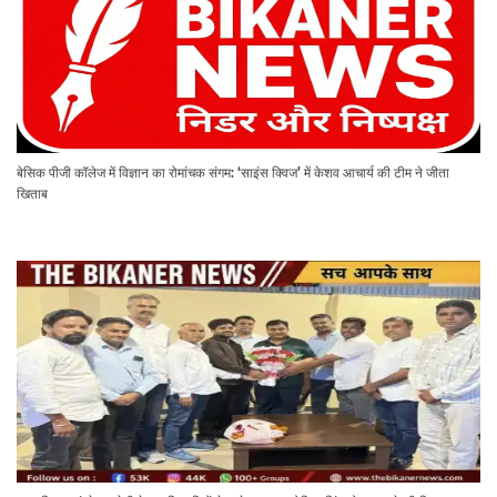
बेसिक पीजी कॉलेज में विज्ञान का रोमांचक संगम: ‘साइंस क्विज’ में केशव आचार्य की टीम ने जीता
खिताब