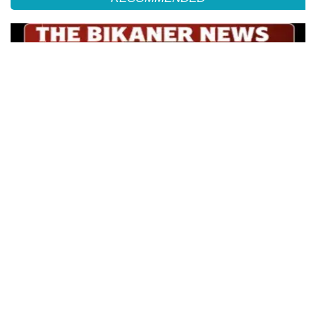
टाउन हाल के किराए बढ़ोतरी को लेकर कलाकारों का प्रदर्शन , नाटक सहित सांस्कृतिक गतिविधियां
ठप्प