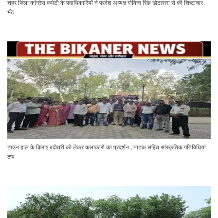
शहर जिला कांग्रेस कमेटी के पदाधिकारियों ने प्रदेश अध्यक्ष गोविन्द सिंह डोटासरा से की शिष्टाचार
भेंट
टाउन हाल के किराए बढ़ोतरी को लेकर कलाकारों का प्रदर्शन , नाटक सहित सांस्कृतिक गतिविधियां
ठप्प