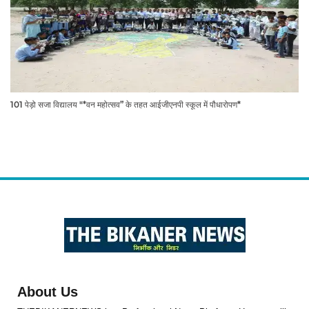
101 पेड़ो सजा विद्यालय "*वन महोत्सव” के तहत आईजीएनपी स्कूल में पौधारोपण*
About Us