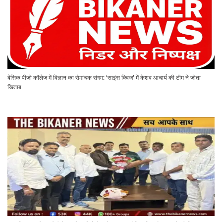
बेसिक पीजी कॉलेज में विज्ञान का रोमांचक संगम: ‘साइंस क्विज’ में केशव आचार्य की टीम ने जीता
खिताब