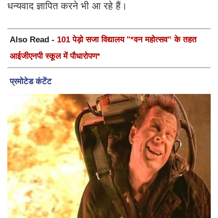
धन्यवाद ज्ञापित करने भी आ रहे हैं।
Also Read -
101 पेड़ो सजा विद्यालय "*वन महोत्सव” के तहत
आईजीएनपी स्कूल में पौधारोपण*