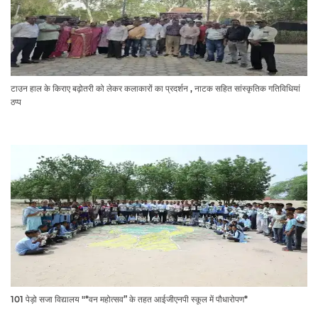
टाउन हाल के किराए बढ़ोतरी को लेकर कलाकारों का प्रदर्शन , नाटक सहित सांस्कृतिक गतिविधियां
ठप्प
101 पेड़ो सजा विद्यालय "*वन महोत्सव” के तहत आईजीएनपी स्कूल में पौधारोपण*